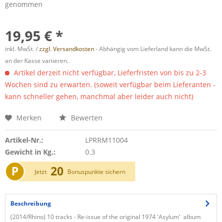
genommen
19,95 € *
inkl. MwSt. /
zzgl. Versandkosten
- Abhängig vom Lieferland kann die MwSt.
an der Kasse variieren.
Artikel derzeit nicht verfügbar, Lieferfristen von bis zu 2-3
Wochen sind zu erwarten. (soweit verfügbar beim Lieferanten -
kann schneller gehen, manchmal aber leider auch nicht)
Merken
Bewerten
Artikel-Nr.:
LPRRM11004
Gewicht in Kg.:
0.3
P
20
Jetzt
Bonuspunkte sichern
Beschreibung
(2014/Rhino) 10 tracks - Re-issue of the original 1974 'Asylum' album