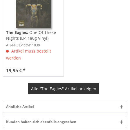
The Eagles:
One Of These
Nights (LP, 180g Vinyl)
Art-Nr.: LPRRM11039
Artikel muss bestellt
werden
19,95 € *
Alle "The Eagles" Artikel anzeigen
Ähnliche Artikel
Kunden haben sich ebenfalls angesehen