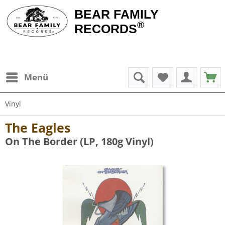
BEAR FAMILY
®
RECORDS
Menü
Vinyl
The Eagles
On The Border (LP, 180g Vinyl)