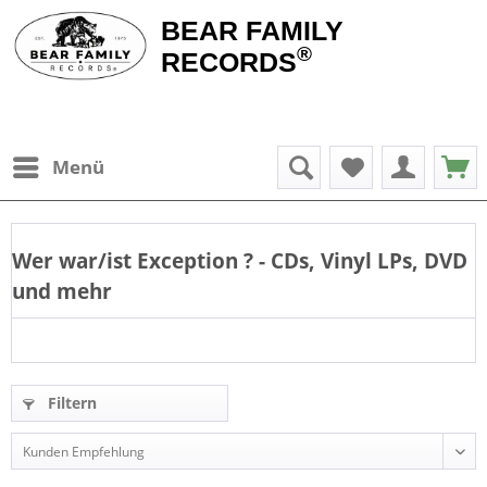
BEAR FAMILY
®
RECORDS
Menü
Wer war/ist
Exception
? - CDs, Vinyl LPs, DVD
und mehr
Filtern