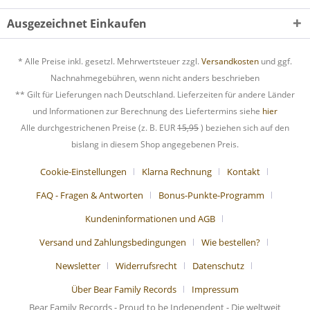
Ausgezeichnet Einkaufen
* Alle Preise inkl. gesetzl. Mehrwertsteuer zzgl.
Versandkosten
und ggf.
Nachnahmegebühren, wenn nicht anders beschrieben
** Gilt für Lieferungen nach Deutschland. Lieferzeiten für andere Länder
und Informationen zur Berechnung des Liefertermins siehe
hier
Alle durchgestrichenen Preise (z. B. EUR
15,95
) beziehen sich auf den
bislang in diesem Shop angegebenen Preis.
Cookie-Einstellungen
Klarna Rechnung
Kontakt
FAQ - Fragen & Antworten
Bonus-Punkte-Programm
Kundeninformationen und AGB
Versand und Zahlungsbedingungen
Wie bestellen?
Newsletter
Widerrufsrecht
Datenschutz
Über Bear Family Records
Impressum
Bear Family Records - Proud to be Independent - Die weltweit