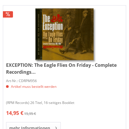
EXCEPTION:
The Eagle Flies On Friday - Complete
Recordings...
Art-Nr.: CDRPM956
Artikel muss bestellt werden
(RPM Records) 26 Titel, 16-seitiges Booklet
14,95 €
15,95 €
mehr Informationen