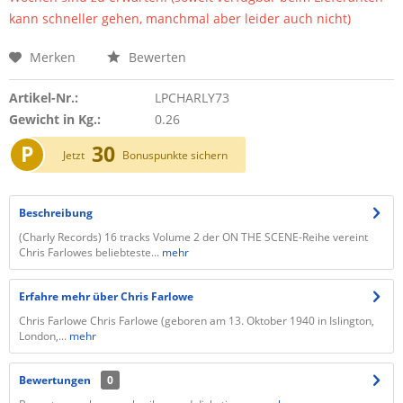
kann schneller gehen, manchmal aber leider auch nicht)
Merken
Bewerten
Artikel-Nr.:
LPCHARLY73
Gewicht in Kg.:
0.26
P
30
Jetzt
Bonuspunkte sichern
Beschreibung
(Charly Records) 16 tracks Volume 2 der ON THE SCENE-Reihe vereint
Chris Farlowes beliebteste...
mehr
Erfahre mehr über Chris Farlowe
Chris Farlowe Chris Farlowe (geboren am 13. Oktober 1940 in Islington,
London,...
mehr
Bewertungen
0