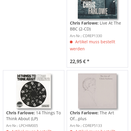
Chris Farlowe:
Live At The
BBC (2-CD)
Art-Nr.: CDREP1330
Artikel muss bestellt
werden
22,95 € *
Chris Farlowe:
14 Things To
Chris Farlowe:
The Art
Think About (LP)
Of...plus
Art-Nr.: LPCHIM005
Art-Nr.: CDREP5133