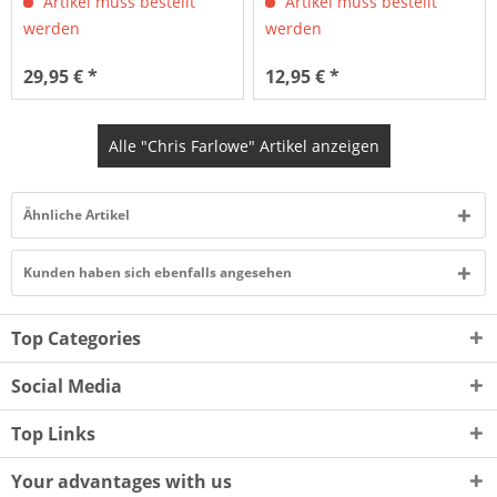
Artikel muss bestellt
Artikel muss bestellt
werden
werden
29,95 € *
12,95 € *
Alle "Chris Farlowe" Artikel anzeigen
Ähnliche Artikel
Kunden haben sich ebenfalls angesehen
Top Categories
Social Media
Top Links
Your advantages with us