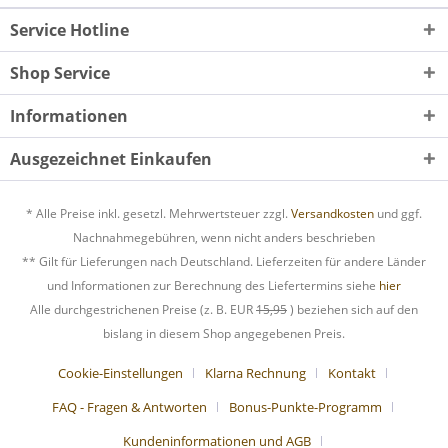
Service Hotline
Shop Service
Informationen
Ausgezeichnet Einkaufen
* Alle Preise inkl. gesetzl. Mehrwertsteuer zzgl.
Versandkosten
und ggf.
Nachnahmegebühren, wenn nicht anders beschrieben
** Gilt für Lieferungen nach Deutschland. Lieferzeiten für andere Länder
und Informationen zur Berechnung des Liefertermins siehe
hier
Alle durchgestrichenen Preise (z. B. EUR
15,95
) beziehen sich auf den
bislang in diesem Shop angegebenen Preis.
Cookie-Einstellungen
Klarna Rechnung
Kontakt
FAQ - Fragen & Antworten
Bonus-Punkte-Programm
Kundeninformationen und AGB