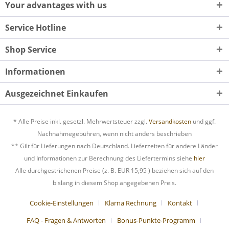
Your advantages with us
Service Hotline
Shop Service
Informationen
Ausgezeichnet Einkaufen
* Alle Preise inkl. gesetzl. Mehrwertsteuer zzgl.
Versandkosten
und ggf.
Nachnahmegebühren, wenn nicht anders beschrieben
** Gilt für Lieferungen nach Deutschland. Lieferzeiten für andere Länder
und Informationen zur Berechnung des Liefertermins siehe
hier
Alle durchgestrichenen Preise (z. B. EUR
15,95
) beziehen sich auf den
bislang in diesem Shop angegebenen Preis.
Cookie-Einstellungen
Klarna Rechnung
Kontakt
FAQ - Fragen & Antworten
Bonus-Punkte-Programm