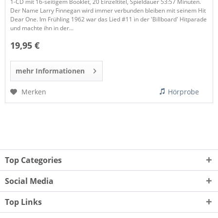
1-CD mit 16-seitigem Booklet, 20 Einzeltitel, Spieldauer 53:57 Minuten.
Der Name Larry Finnegan wird immer verbunden bleiben mit seinem Hit
Dear One. Im Frühling 1962 war das Lied #11 in der 'Billboard' Hitparade
und machte ihn in der...
19,95 €
mehr Informationen
Merken
Hörprobe
Top Categories
Social Media
Top Links