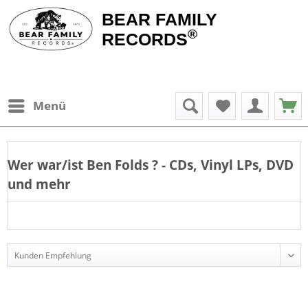
BEAR FAMILY
®
RECORDS
Menü
Wer war/ist
Ben Folds
? - CDs, Vinyl LPs, DVD
und mehr