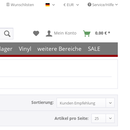
Wunschlisten
Service/Hilfe
Deutsch - DE
Mein Konto
0,00 € *
lager
Vinyl
weitere Bereiche
SALE
Sortierung:
Artikel pro Seite: