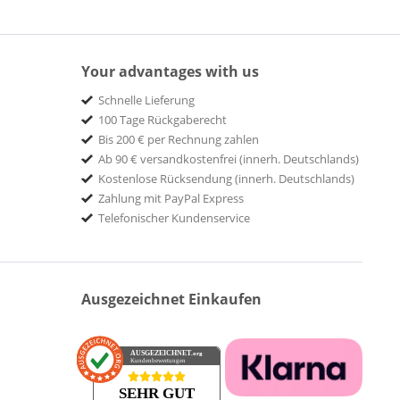
Your advantages with us
Schnelle Lieferung
100 Tage Rückgaberecht
Bis 200 € per Rechnung zahlen
Ab 90 € versandkostenfrei (innerh. Deutschlands)
Kostenlose Rücksendung (innerh. Deutschlands)
Zahlung mit PayPal Express
Telefonischer Kundenservice
Ausgezeichnet Einkaufen
AUSGEZEICHNET
.org
Kundenbewertungen
SEHR GUT