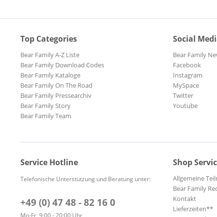
Top Categories
Social Med
Bear Family A-Z Liste
Bear Family Ne
Bear Family Download Codes
Facebook
Bear Family Kataloge
Instagram
Bear Family On The Road
MySpace
Bear Family Pressearchiv
Twitter
Bear Family Story
Youtube
Bear Family Team
Service Hotline
Shop Servi
Allgemeine Te
Telefonische Unterstützung und Beratung unter:
Bear Family Re
Kontakt
+49 (0) 47 48 - 82 16 0
Lieferzeiten**
Mo-Fr, 9:00 - 20:00 Uhr