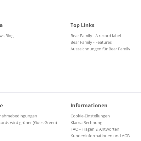
ia
Top Links
ws Blog
Bear Family - A record label
Bear Family - Features
Auszeichnungen für Bear Family
ce
Informationen
ilnahmebedingungen
Cookie-Einstellungen
cords wird grüner (Goes Green)
Klarna Rechnung
FAQ - Fragen & Antworten
Kundeninformationen und AGB