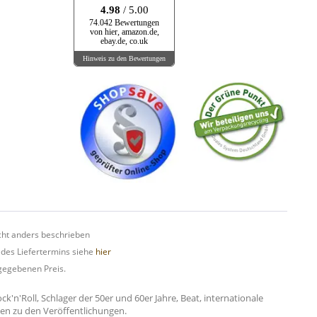
4.98
/ 5.00
74.042 Bewertungen
von hier, amazon.de,
ebay.de, co.uk
Hinweis zu den Bewertungen
ht anders beschrieben
 des Liefertermins siehe
hier
gegebenen Preis.
n'Roll, Schlager der 50er und 60er Jahre, Beat, internationale
onen zu den Veröffentlichungen.