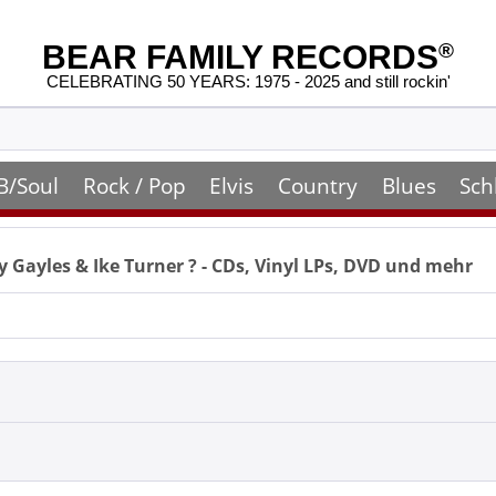
BEAR FAMILY RECORDS
®
CELEBRATING 50 YEARS: 1975 - 2025 and still rockin'
B/Soul
Rock / Pop
Elvis
Country
Blues
Sch
ly Gayles & Ike Turner
? - CDs, Vinyl LPs, DVD und mehr