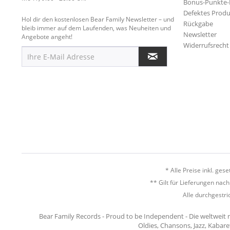
Bonus-Punkte
Defektes Produ
Hol dir den kostenlosen Bear Family Newsletter – und
Rückgabe
bleib immer auf dem Laufenden, was Neuheiten und
Newsletter
Angebote angeht!
Widerrufsrecht
* Alle Preise inkl. ges
** Gilt für Lieferungen nac
Alle durchgestri
Bear Family Records - Proud to be Independent - Die weltweit 
Oldies, Chansons, Jazz, Kabare