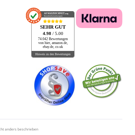
AUSGEZEICHNET
.org
Kundenbewertungen
SEHR GUT
4.98
/ 5.00
74.042 Bewertungen
von hier, amazon.de,
ebay.de, co.uk
Hinweis zu den Bewertungen
ht anders beschrieben