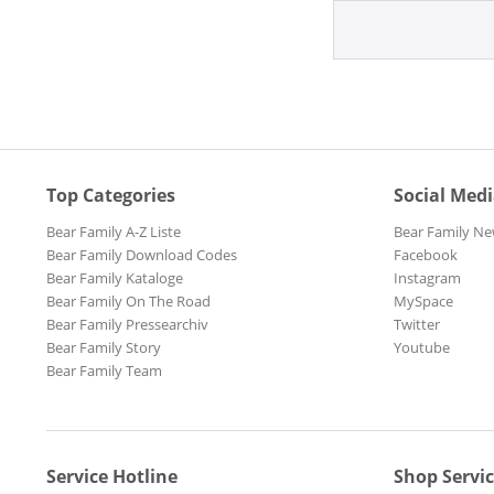
Top Categories
Social Med
Bear Family A-Z Liste
Bear Family Ne
Bear Family Download Codes
Facebook
Bear Family Kataloge
Instagram
Bear Family On The Road
MySpace
Bear Family Pressearchiv
Twitter
Bear Family Story
Youtube
Bear Family Team
Service Hotline
Shop Servi