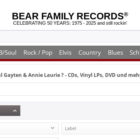
BEAR FAMILY RECORDS
®
CELEBRATING 50 YEARS: 1975 - 2025 and still rockin'
B/Soul
Rock / Pop
Elvis
Country
Blues
Sch
l Gayten & Annie Laurie
? - CDs, Vinyl LPs, DVD und meh
Label