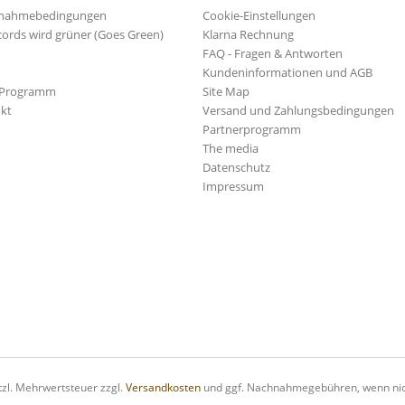
ilnahmebedingungen
Cookie-Einstellungen
cords wird grüner (Goes Green)
Klarna Rechnung
FAQ - Fragen & Antworten
Kundeninformationen und AGB
-Programm
Site Map
kt
Versand und Zahlungsbedingungen
Partnerprogramm
The media
Datenschutz
Impressum
etzl. Mehrwertsteuer zzgl.
Versandkosten
und ggf. Nachnahmegebühren, wenn nic