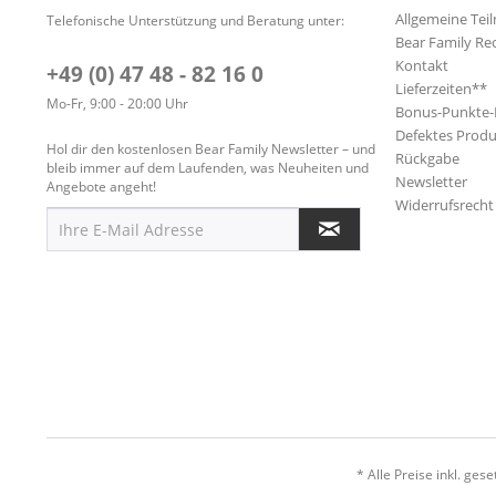
Allgemeine Te
Telefonische Unterstützung und Beratung unter:
Bear Family Re
Kontakt
+49 (0) 47 48 - 82 16 0
Lieferzeiten**
Mo-Fr, 9:00 - 20:00 Uhr
Bonus-Punkte
Defektes Produ
Hol dir den kostenlosen Bear Family Newsletter – und
Rückgabe
bleib immer auf dem Laufenden, was Neuheiten und
Newsletter
Angebote angeht!
Widerrufsrecht
* Alle Preise inkl. ges