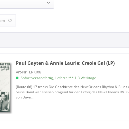
& Annie Laurie (1)
ROUTE 66 (1)
1)
gen
Paul Gayten & Annie Laurie:
Creole Gal (LP)
Art-Nr.: LPKIX8
Sofort versandfertig, Lieferzeit** 1-3 Werktage
(Route 66) 17 tracks Die Geschichte des New Orleans Rhythm & Blues
Seine Band war ebenso prägend für den Erfolg des New Orleans R&B vo
von Dave...