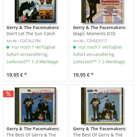
Gerry & The Pacemakers:
Gerry & The Pacemakers:
Don't Let The Sun Catch
Magic Moments (CD)
You Crying - Second...
Art-Nr.: CDCOL2784
Art-Nr.: CDVSD5717
nur noch 1 verfügbar
nur noch 1 verfügbar
Sofort versandfertig,
Sofort versandfertig,
Lieferzeit** 1-3 Werktage
Lieferzeit** 1-3 Werktage
19,95 € *
19,95 € *
Gerry & The Pacemakers:
Gerry & The Pacemakers:
The Best Of Gerry & The
The Best Of Gerry & The