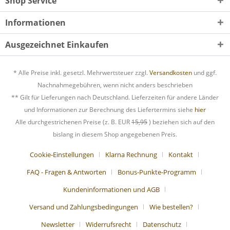
Shop Service
Informationen
Ausgezeichnet Einkaufen
* Alle Preise inkl. gesetzl. Mehrwertsteuer zzgl.
Versandkosten
und ggf.
Nachnahmegebühren, wenn nicht anders beschrieben
** Gilt für Lieferungen nach Deutschland. Lieferzeiten für andere Länder
und Informationen zur Berechnung des Liefertermins siehe
hier
Alle durchgestrichenen Preise (z. B. EUR
15,95
) beziehen sich auf den
bislang in diesem Shop angegebenen Preis.
Cookie-Einstellungen
Klarna Rechnung
Kontakt
FAQ - Fragen & Antworten
Bonus-Punkte-Programm
Kundeninformationen und AGB
Versand und Zahlungsbedingungen
Wie bestellen?
Newsletter
Widerrufsrecht
Datenschutz