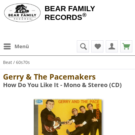
BEAR FAMILY
®
RECORDS
Menü
Beat / 60s70s
Gerry & The Pacemakers
How Do You Like It - Mono & Stereo (CD)