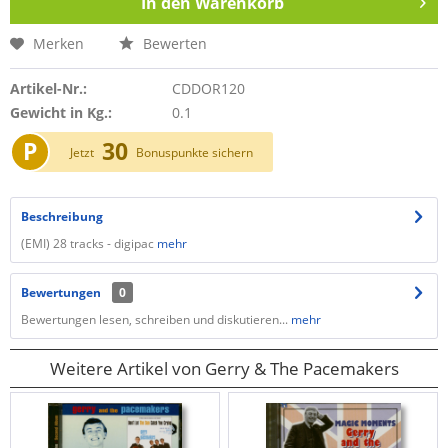
In den
Warenkorb
Merken
Bewerten
Artikel-Nr.:
CDDOR120
Gewicht in Kg.:
0.1
P
30
Jetzt
Bonuspunkte sichern
Beschreibung
(EMI) 28 tracks - digipac
mehr
Bewertungen
0
Bewertungen lesen, schreiben und diskutieren...
mehr
Weitere Artikel von Gerry & The Pacemakers