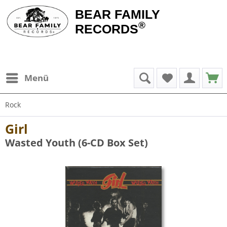
BEAR FAMILY
®
RECORDS
Menü
Rock
Girl
Wasted Youth (6-CD Box Set)