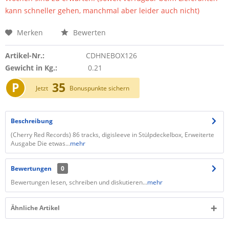
kann schneller gehen, manchmal aber leider auch nicht)
Merken
Bewerten
Artikel-Nr.:
CDHNEBOX126
Gewicht in Kg.:
0.21
P
35
Jetzt
Bonuspunkte sichern
Beschreibung
(Cherry Red Records) 86 tracks, digisleeve in Stülpdeckelbox, Erweiterte
Ausgabe Die etwas...
mehr
Bewertungen
0
Bewertungen lesen, schreiben und diskutieren...
mehr
Ähnliche Artikel