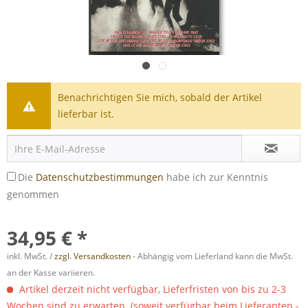
Benachrichtigen Sie mich, sobald der Artikel
lieferbar ist.
Die
Datenschutzbestimmungen
habe ich zur Kenntnis
genommen
34,95 € *
inkl. MwSt. /
zzgl. Versandkosten
- Abhängig vom Lieferland kann die MwSt.
an der Kasse variieren.
Artikel derzeit nicht verfügbar, Lieferfristen von bis zu 2-3
Wochen sind zu erwarten. (soweit verfügbar beim Lieferanten -