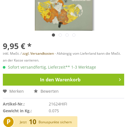
9,95 € *
inkl. MwSt. /
zzgl. Versandkosten
- Abhängig vom Lieferland kann die MwSt.
an der Kasse variieren.
Sofort versandfertig, Lieferzeit** 1-3 Werktage
In den
Warenkorb
Merken
Bewerten
Artikel-Nr.:
21624HIFI
Gewicht in Kg.:
0.075
P
10
Jetzt
Bonuspunkte sichern