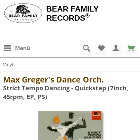
BEAR FAMILY
®
RECORDS
Menü
Vinyl
Max Greger's Dance Orch.
Strict Tempo Dancing - Quickstep (7inch,
45rpm, EP, PS)