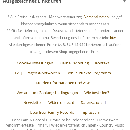
Ausgezeichnet Einkaufen
* Alle Preise inkl. gesetzl. Mehrwertsteuer zzgl.
Versandkosten
und ggf.
Nachnahmegebühren, wenn nicht anders beschrieben
** Gilt für Lieferungen nach Deutschland. Lieferzeiten für andere Länder
und Informationen zur Berechnung des Liefertermins siehe
hier
Alle durchgestrichenen Preise (z. B. EUR
15,95
) beziehen sich auf den
bislang in diesem Shop angegebenen Preis.
Cookie-Einstellungen
Klarna Rechnung
Kontakt
FAQ - Fragen & Antworten
Bonus-Punkte-Programm
Kundeninformationen und AGB
Versand und Zahlungsbedingungen
Wie bestellen?
Newsletter
Widerrufsrecht
Datenschutz
Über Bear Family Records
Impressum
Bear Family Records - Proud to be Independent - Die weltweit
renommierteste Firma für Wiederveröffentlichungen - Country Music