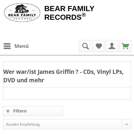
BEAR FAMILY
®
RECORDS
Menü
Wer war/ist
James Griffin
? - CDs, Vinyl LPs,
DVD und mehr
Filtern