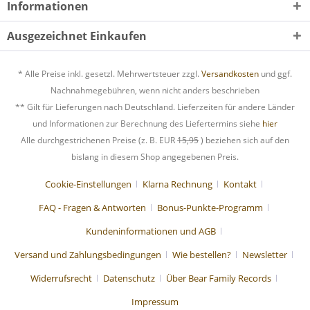
Informationen
Ausgezeichnet Einkaufen
* Alle Preise inkl. gesetzl. Mehrwertsteuer zzgl.
Versandkosten
und ggf.
Nachnahmegebühren, wenn nicht anders beschrieben
** Gilt für Lieferungen nach Deutschland. Lieferzeiten für andere Länder
und Informationen zur Berechnung des Liefertermins siehe
hier
Alle durchgestrichenen Preise (z. B. EUR
15,95
) beziehen sich auf den
bislang in diesem Shop angegebenen Preis.
Cookie-Einstellungen
Klarna Rechnung
Kontakt
FAQ - Fragen & Antworten
Bonus-Punkte-Programm
Kundeninformationen und AGB
Versand und Zahlungsbedingungen
Wie bestellen?
Newsletter
Widerrufsrecht
Datenschutz
Über Bear Family Records
Impressum