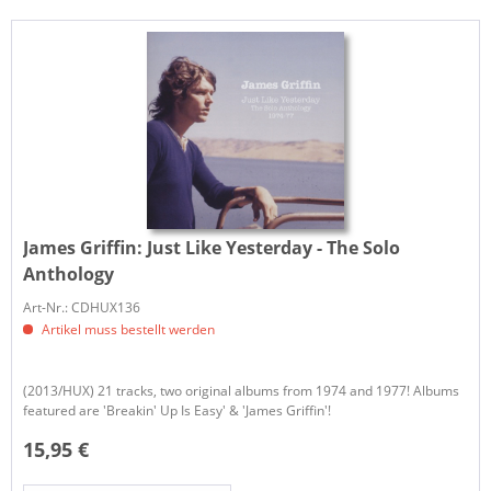
James Griffin:
Just Like Yesterday - The Solo
Anthology
Art-Nr.: CDHUX136
Artikel muss bestellt werden
(2013/HUX) 21 tracks, two original albums from 1974 and 1977! Albums
featured are 'Breakin' Up Is Easy' & 'James Griffin'!
15,95 €