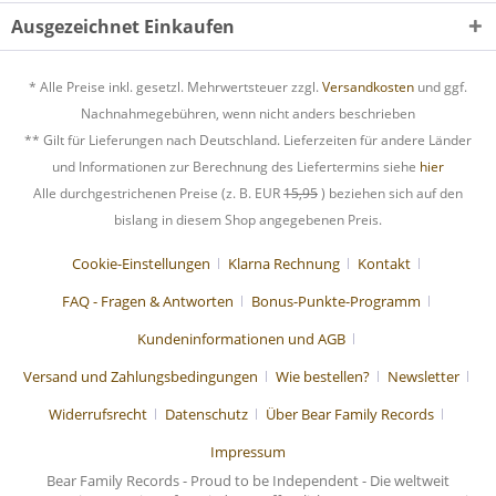
Ausgezeichnet Einkaufen
* Alle Preise inkl. gesetzl. Mehrwertsteuer zzgl.
Versandkosten
und ggf.
Nachnahmegebühren, wenn nicht anders beschrieben
** Gilt für Lieferungen nach Deutschland. Lieferzeiten für andere Länder
und Informationen zur Berechnung des Liefertermins siehe
hier
Alle durchgestrichenen Preise (z. B. EUR
15,95
) beziehen sich auf den
bislang in diesem Shop angegebenen Preis.
Cookie-Einstellungen
Klarna Rechnung
Kontakt
FAQ - Fragen & Antworten
Bonus-Punkte-Programm
Kundeninformationen und AGB
Versand und Zahlungsbedingungen
Wie bestellen?
Newsletter
Widerrufsrecht
Datenschutz
Über Bear Family Records
Impressum
Bear Family Records - Proud to be Independent - Die weltweit