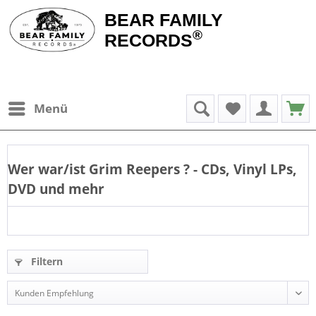
BEAR FAMILY
®
RECORDS
Menü
Wer war/ist
Grim Reepers
? - CDs, Vinyl LPs,
DVD und mehr
Filtern