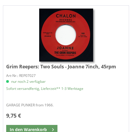
Grim Reepers:
Two Souls - Joanne 7inch, 45rpm
Art-Nr.: REP07027
nur noch 2 verfügbar
Sofort versandfertig, Lieferzeit** 1-3 Werktage
GARAGE PUNKER from 1966.
9,75 €
In den
Warenkorb