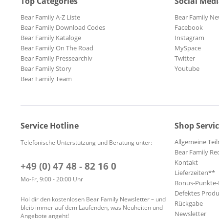
Top Categories
Social Med
Bear Family A-Z Liste
Bear Family Ne
Bear Family Download Codes
Facebook
Bear Family Kataloge
Instagram
Bear Family On The Road
MySpace
Bear Family Pressearchiv
Twitter
Bear Family Story
Youtube
Bear Family Team
Service Hotline
Shop Servi
Allgemeine Te
Telefonische Unterstützung und Beratung unter:
Bear Family Re
Kontakt
+49 (0) 47 48 - 82 16 0
Lieferzeiten**
Mo-Fr, 9:00 - 20:00 Uhr
Bonus-Punkte
Defektes Produ
Hol dir den kostenlosen Bear Family Newsletter – und
Rückgabe
bleib immer auf dem Laufenden, was Neuheiten und
Newsletter
Angebote angeht!