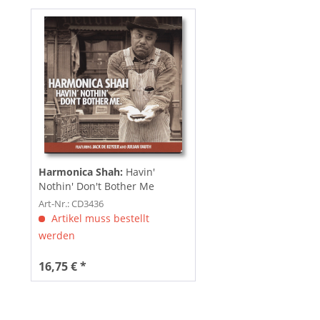
Harmonica Shah:
Havin'
Nothin' Don't Bother Me
Art-Nr.: CD3436
Artikel muss bestellt
werden
16,75 € *