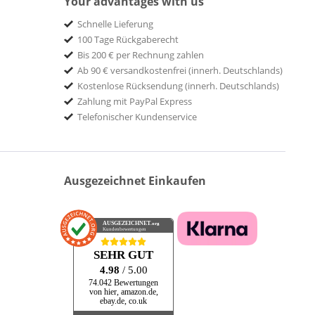
Your advantages with us
Schnelle Lieferung
100 Tage Rückgaberecht
Bis 200 € per Rechnung zahlen
Ab 90 € versandkostenfrei (innerh. Deutschlands)
Kostenlose Rücksendung (innerh. Deutschlands)
Zahlung mit PayPal Express
Telefonischer Kundenservice
Ausgezeichnet Einkaufen
AUSGEZEICHNET
.org
Kundenbewertungen
SEHR GUT
4.98
/ 5.00
74.042 Bewertungen
von hier, amazon.de,
ebay.de, co.uk