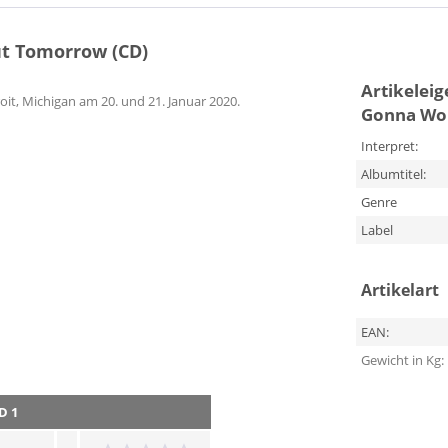
t Tomorrow (CD)
Artikelei
it, Michigan am 20. und 21. Januar 2020.
Gonna Wo
Interpret:
Albumtitel:
Genre
Label
Artikelart
EAN:
Gewicht in Kg:
D 1