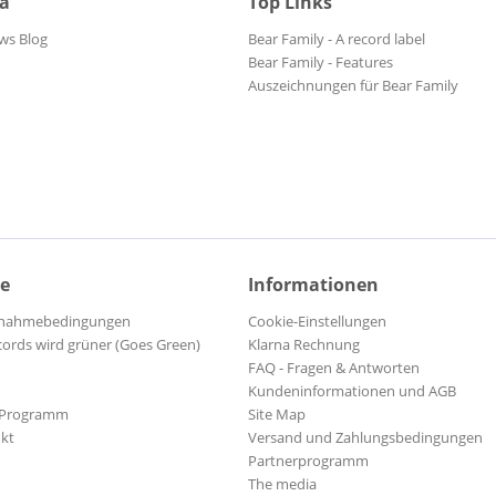
ia
Top Links
ws Blog
Bear Family - A record label
Bear Family - Features
Auszeichnungen für Bear Family
ce
Informationen
ilnahmebedingungen
Cookie-Einstellungen
cords wird grüner (Goes Green)
Klarna Rechnung
FAQ - Fragen & Antworten
Kundeninformationen und AGB
-Programm
Site Map
kt
Versand und Zahlungsbedingungen
Partnerprogramm
The media