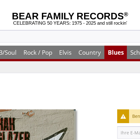
BEAR FAMILY RECORDS
®
CELEBRATING 50 YEARS: 1975 - 2025 and still rockin'
B/Soul
Rock / Pop
Elvis
Country
Blues
Sch
Ben