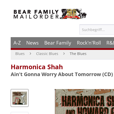
A-Z
News
Bear Family
Rock'n'Roll
R&
Blues
Classic Blues
The Blues
Harmonica Shah
Ain't Gonna Worry About Tomorrow (CD)