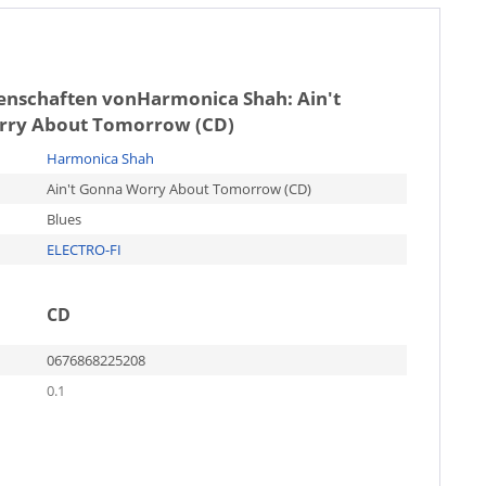
genschaften von
Harmonica Shah: Ain't
rry About Tomorrow (CD)
Harmonica Shah
Ain't Gonna Worry About Tomorrow (CD)
Blues
ELECTRO-FI
CD
0676868225208
0.1