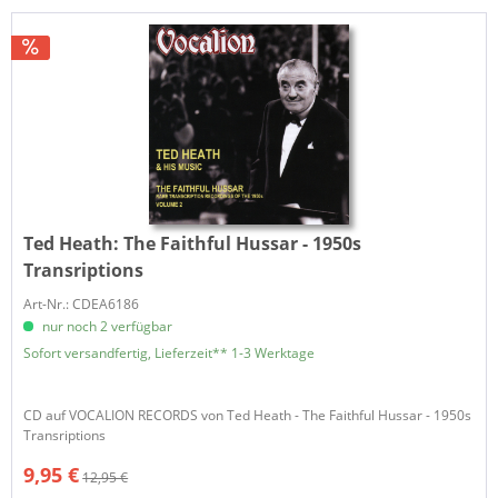
Ted Heath:
The Faithful Hussar - 1950s
Transriptions
Art-Nr.: CDEA6186
nur noch 2 verfügbar
Sofort versandfertig, Lieferzeit** 1-3 Werktage
CD auf VOCALION RECORDS von Ted Heath - The Faithful Hussar - 1950s
Transriptions
9,95 €
12,95 €