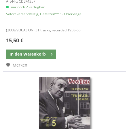
Art-Nr.: CDLK4357
nur noch 2 verfügbar
Sofort versandfertig, Lieferzeit** 1-3 Werktage
(2008/VOCALION) 31 tracks, recorded 1958-65
15,50 €
In den
Warenkorb
Merken