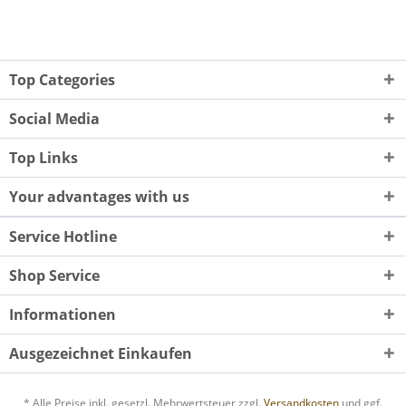
Top Categories
Social Media
Top Links
Your advantages with us
Service Hotline
Shop Service
Informationen
Ausgezeichnet Einkaufen
* Alle Preise inkl. gesetzl. Mehrwertsteuer zzgl.
Versandkosten
und ggf.