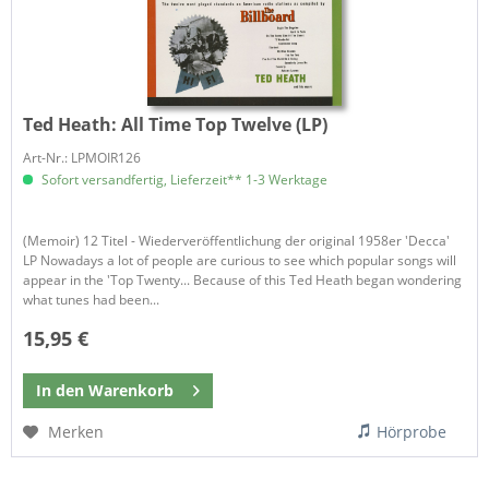
Ted Heath:
All Time Top Twelve (LP)
Art-Nr.: LPMOIR126
Sofort versandfertig, Lieferzeit** 1-3 Werktage
(Memoir) 12 Titel - Wiederveröffentlichung der original 1958er 'Decca'
LP Nowadays a lot of people are curious to see which popular songs will
appear in the 'Top Twenty... Because of this Ted Heath began wondering
what tunes had been...
15,95 €
In den
Warenkorb
Merken
Hörprobe