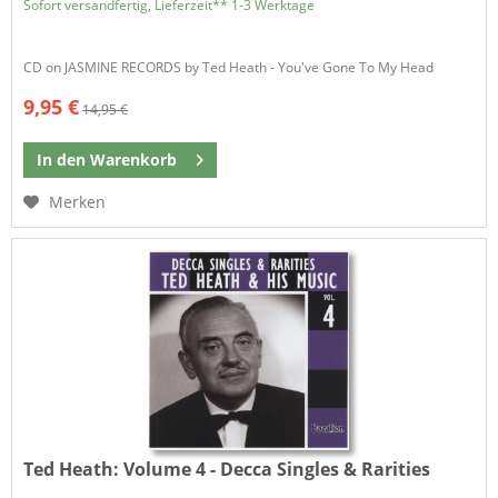
Sofort versandfertig, Lieferzeit** 1-3 Werktage
CD on JASMINE RECORDS by Ted Heath - You've Gone To My Head
9,95 €
14,95 €
In den
Warenkorb
Merken
Ted Heath:
Volume 4 - Decca Singles & Rarities