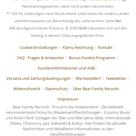
Nachnahmegebühren, wenn nicht anders beschrieben
** Gilt für Lieferungen nach Deutschland. Lieferzeiten für andere Länder
und Informationen zur Berechnung des Liefertermins siehe
hier
Alle durchgestrichenen Preise (z. B. EUR
15,95
) beziehen sich auf den
bislang in diesem Shop angegebenen Preis.
Cookie-Einstellungen
Klarna Rechnung
Kontakt
FAQ - Fragen & Antworten
Bonus-Punkte-Programm
Kundeninformationen und AGB
Versand und Zahlungsbedingungen
Wie bestellen?
Newsletter
Widerrufsrecht
Datenschutz
Über Bear Family Records
Impressum
Bear Family Records - Proud to be Independent - Die weltweit
renommierteste Firma für Wiederveröffentlichungen - Country Music
und Rock'n'Roll, Schlager der 50er und 60er Jahre, Beat, internationale
Oldies, Chansons, Jazz, Kabarett & Kultur. Hier finden Sie aktuelle
Nachrichten und detaillierte Informationen zu den
Veröffentlichungen.