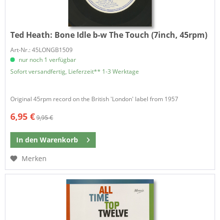
Ted Heath:
Bone Idle b-w The Touch (7inch, 45rpm)
Art-Nr.: 45LONGB1509
nur noch 1 verfügbar
Sofort versandfertig, Lieferzeit** 1-3 Werktage
Original 45rpm record on the British 'London' label from 1957
6,95 €
9,95 €
In den
Warenkorb
Merken