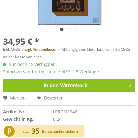
34,95 € *
inkl. MwSt. /
zzgl. Versandkosten
- Abhängig vom Lieferland kann die MwSt.
an der Kasse variieren.
nur noch 1x verfügbar
Sofort versandfertig, Lieferzeit** 1-3 Werktage
In den
Warenkorb
Merken
Bewerten
Artikel-Nr.:
LPRGM1946
Gewicht in Kg.:
0.24
P
35
Jetzt
Bonuspunkte sichern