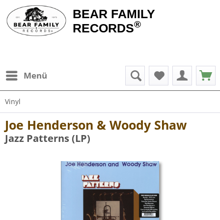
BEAR FAMILY
®
RECORDS
Menü
Vinyl
Joe Henderson & Woody Shaw
Jazz Patterns (LP)