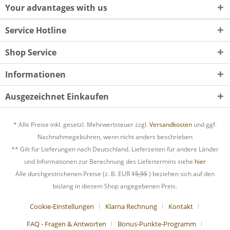
Your advantages with us
Service Hotline
Shop Service
Informationen
Ausgezeichnet Einkaufen
* Alle Preise inkl. gesetzl. Mehrwertsteuer zzgl.
Versandkosten
und ggf.
Nachnahmegebühren, wenn nicht anders beschrieben
** Gilt für Lieferungen nach Deutschland. Lieferzeiten für andere Länder
und Informationen zur Berechnung des Liefertermins siehe
hier
Alle durchgestrichenen Preise (z. B. EUR
15,95
) beziehen sich auf den
bislang in diesem Shop angegebenen Preis.
Cookie-Einstellungen
Klarna Rechnung
Kontakt
FAQ - Fragen & Antworten
Bonus-Punkte-Programm