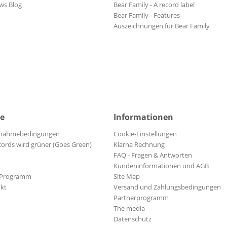
ws Blog
Bear Family - A record label
Bear Family - Features
Auszeichnungen für Bear Family
ce
Informationen
ilnahmebedingungen
Cookie-Einstellungen
cords wird grüner (Goes Green)
Klarna Rechnung
FAQ - Fragen & Antworten
Kundeninformationen und AGB
-Programm
Site Map
kt
Versand und Zahlungsbedingungen
Partnerprogramm
The media
Datenschutz