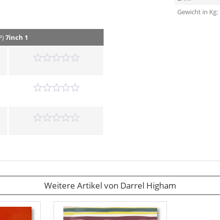
Gewicht in Kg:
P)
7inch 1
Weitere Artikel von Darrel Higham