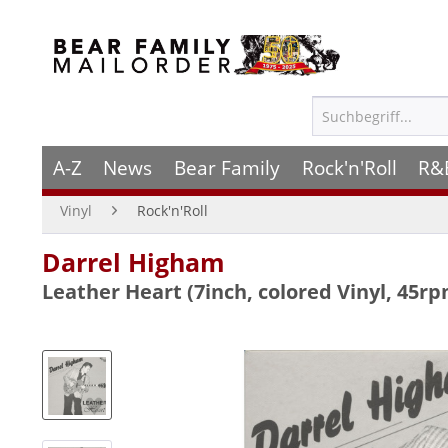
A-Z
News
Bear Family
Rock'n'Roll
R&
Vinyl
Rock'n'Roll
Darrel Higham
Leather Heart (7inch, colored Vinyl, 45rp