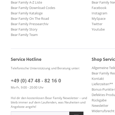
Bear Family A-Z Liste
Bear Family Ne
Bear Family Download Codes
Facebook
Bear Family Kataloge
Instagram
Bear Family On The Road
MySpace
Bear Family Pressearchiv
Twitter
Bear Family Story
Youtube
Bear Family Team
Service Hotline
Shop Servi
Allgemeine Te
Telefonische Unterstützung und Beratung unter:
Bear Family Re
Kontakt
+49 (0) 47 48 - 82 16 0
Lieferzeiten**
Mo-Fr, 9:00 - 20:00 Uhr
Bonus-Punkte
Defektes Produ
Hol dir den kostenlosen Bear Family Newsletter – und
Rückgabe
bleib immer auf dem Laufenden, was Neuheiten und
Newsletter
Angebote angeht!
Widerrufsrecht