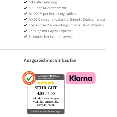
Schnelle Lieferung
100 Tage Rückgaberecht
Bis 200 € per Rechnung zahlen
Ab 90 € versandkostenfrei (innerh. Deutschlands)
Kostenlose Rücksendung (innerh. Deutschlands)
Zahlung mit PayPal Express
Telefonischer Kundenservice
Ausgezeichnet Einkaufen
AUSGEZEICHNET
.org
Kundenbewertungen
SEHR GUT
4.98
/ 5.00
74.042 Bewertungen
von hier, amazon.de,
ebay.de, co.uk
Hinweis zu den Bewertungen