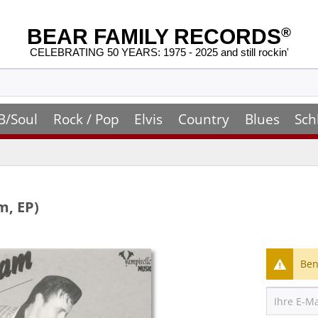
BEAR FAMILY RECORDS
®
CELEBRATING 50 YEARS: 1975 - 2025 and still rockin'
B/Soul
Rock / Pop
Elvis
Country
Blues
Sch
m, EP)
Ben