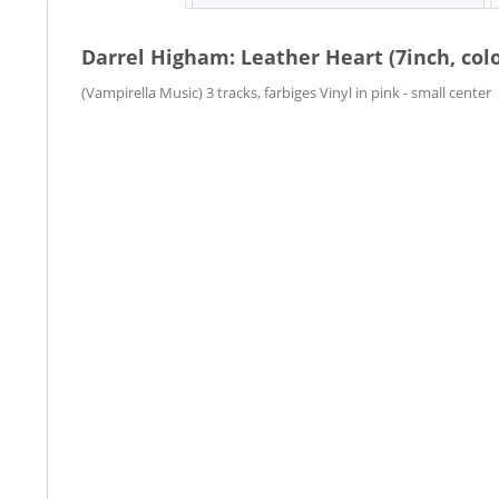
Darrel Higham: Leather Heart (7inch, colo
(Vampirella Music) 3 tracks, farbiges Vinyl in pink - small center