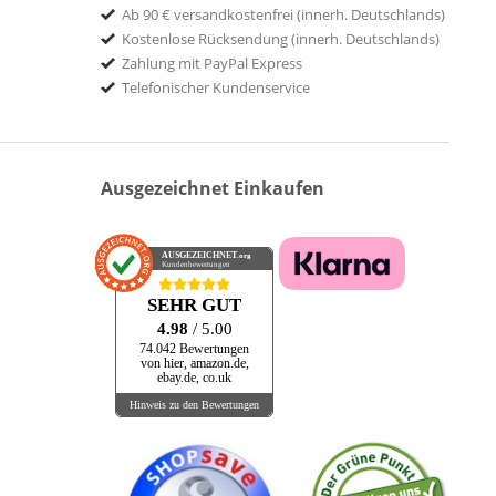
Ab 90 € versandkostenfrei (innerh. Deutschlands)
Kostenlose Rücksendung (innerh. Deutschlands)
Zahlung mit PayPal Express
Telefonischer Kundenservice
Ausgezeichnet Einkaufen
AUSGEZEICHNET
.org
Kundenbewertungen
SEHR GUT
4.98
/ 5.00
74.042 Bewertungen
von hier, amazon.de,
ebay.de, co.uk
Hinweis zu den Bewertungen