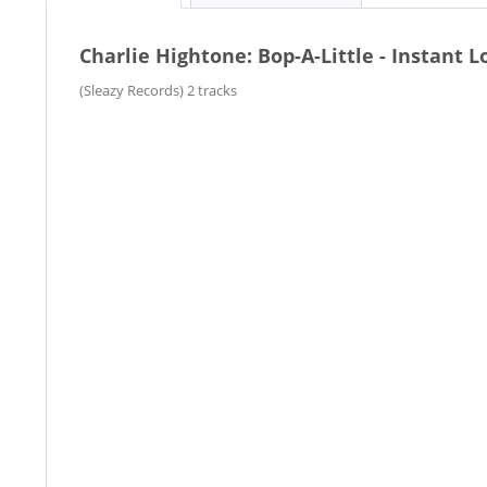
Charlie Hightone: Bop-A-Little - Instant L
(Sleazy Records) 2 tracks