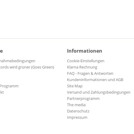
ce
Informationen
ilnahmebedingungen
Cookie-Einstellungen
cords wird grüner (Goes Green)
Klarna Rechnung
FAQ - Fragen & Antworten
Kundeninformationen und AGB
-Programm
Site Map
kt
Versand und Zahlungsbedingungen
Partnerprogramm
The media
Datenschutz
Impressum