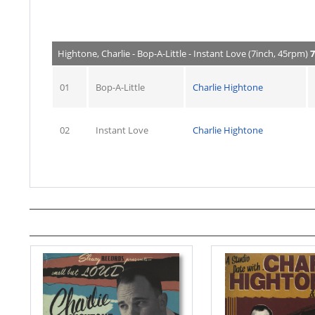
Hightone, Charlie - Bop-A-Little - Instant Love (7inch, 45rpm)
7
01
Bop-A-Little
Charlie Hightone
02
Instant Love
Charlie Hightone