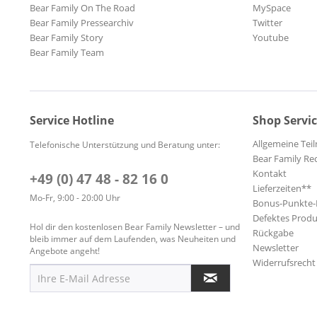
Bear Family On The Road
MySpace
Bear Family Pressearchiv
Twitter
Bear Family Story
Youtube
Bear Family Team
Service Hotline
Shop Servi
Allgemeine Te
Telefonische Unterstützung und Beratung unter:
Bear Family Re
Kontakt
+49 (0) 47 48 - 82 16 0
Lieferzeiten**
Mo-Fr, 9:00 - 20:00 Uhr
Bonus-Punkte
Defektes Produ
Hol dir den kostenlosen Bear Family Newsletter – und
Rückgabe
bleib immer auf dem Laufenden, was Neuheiten und
Newsletter
Angebote angeht!
Widerrufsrecht