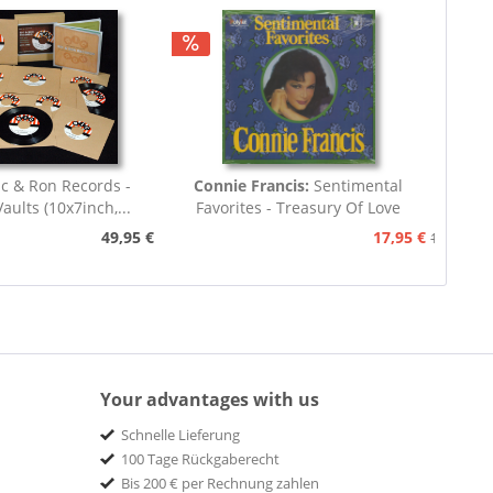
ic & Ron Records -
Connie Francis:
Sentimental
aults (10x7inch,...
Favorites - Treasury Of Love
Songs...
49,95 €
17,95 €
19,95 €
Your advantages with us
Schnelle Lieferung
100 Tage Rückgaberecht
Bis 200 € per Rechnung zahlen