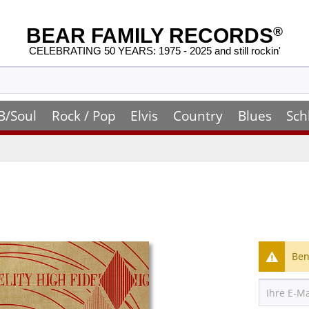
BEAR FAMILY RECORDS
®
CELEBRATING 50 YEARS: 1975 - 2025 and still rockin'
B/Soul
Rock / Pop
Elvis
Country
Blues
Sch
Ben