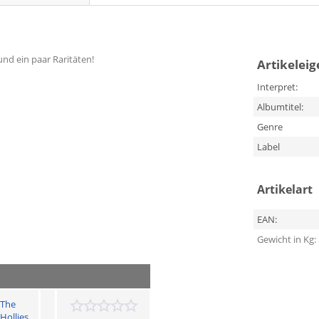
 und ein paar Raritäten!
Artikelei
Interpret:
Albumtitel:
Genre
Label
Artikelart
EAN:
Gewicht in Kg:
The
Hollies