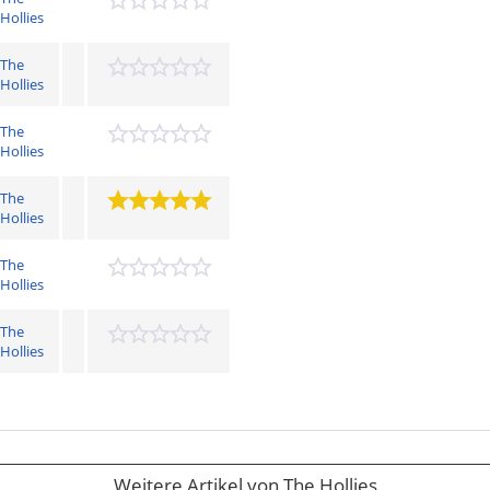
Hollies
The
Hollies
The
Hollies
The
Hollies
The
Hollies
The
Hollies
Weitere Artikel von The Hollies