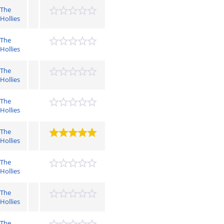
The
Hollies
The
Hollies
The
Hollies
The
Hollies
The
Hollies
The
Hollies
The
Hollies
The