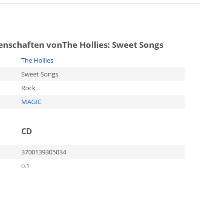
genschaften von
The Hollies: Sweet Songs
The Hollies
Sweet Songs
Rock
MAGIC
CD
3700139305034
0.1