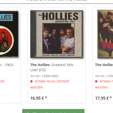
 - 1963-
The Hollies:
Greatest Hits -
The Hollie
Live! (CD)
Art-Nr.: CD0614982
Art-Nr.: L
llt
Artikel muss bestellt
Artikel 
werden
werden
16,95 € *
17,95 € *