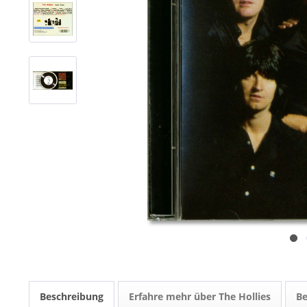
Beschreibung
Erfahre mehr über The Hollies
B