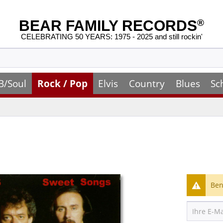
BEAR FAMILY RECORDS
®
CELEBRATING 50 YEARS: 1975 - 2025 and still rockin'
B/Soul
Rock / Pop
Elvis
Country
Blues
Sc
Ben