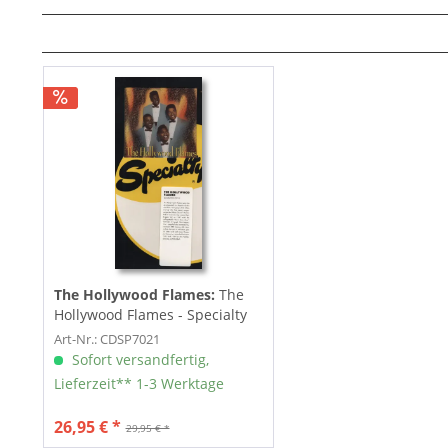
The Hollywood Flames:
The
Hollywood Flames - Specialty
(CD)
Art-Nr.: CDSP7021
Sofort versandfertig,
Lieferzeit** 1-3 Werktage
26,95 € *
29,95 € *