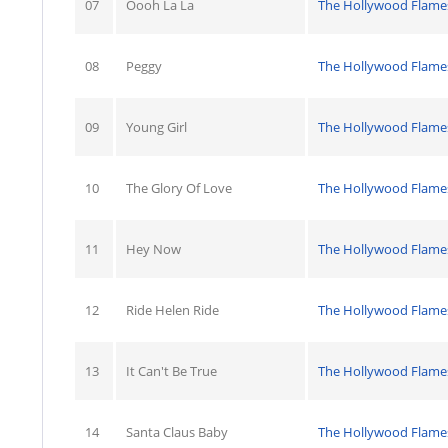
07
Oooh La La
The Hollywood Flame
08
Peggy
The Hollywood Flame
09
Young Girl
The Hollywood Flame
10
The Glory Of Love
The Hollywood Flame
11
Hey Now
The Hollywood Flame
12
Ride Helen Ride
The Hollywood Flame
13
It Can't Be True
The Hollywood Flame
14
Santa Claus Baby
The Hollywood Flame