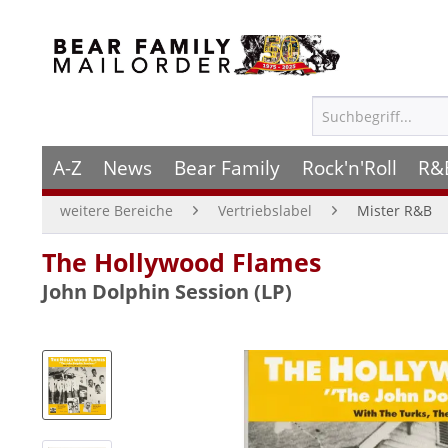
A-Z
News
Bear Family
Rock'n'Roll
R&
weitere Bereiche
Vertriebslabel
Mister R&B
The Hollywood Flames
John Dolphin Session (LP)