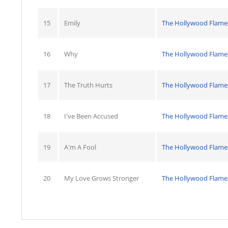
15
Emily
The Hollywood Flame
16
Why
The Hollywood Flame
17
The Truth Hurts
The Hollywood Flame
18
I've Been Accused
The Hollywood Flame
19
A'm A Fool
The Hollywood Flame
20
My Love Grows Stronger
The Hollywood Flame