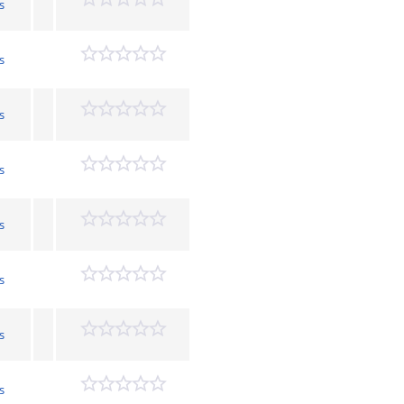
s
s
s
s
s
s
s
s