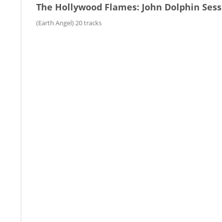
The Hollywood Flames: John Dolphin Sess
(Earth Angel) 20 tracks