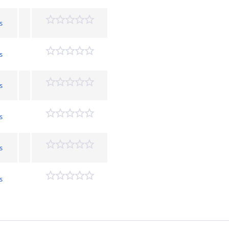
s
s
s
s
s
s