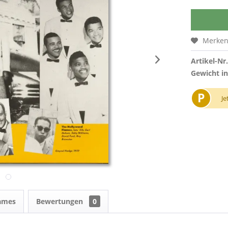
Merke
Artikel-Nr.
Gewicht in
P
Je
lames
Bewertungen
0