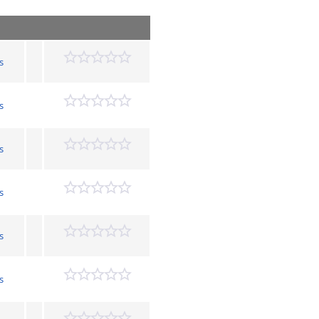
s
s
s
s
s
s