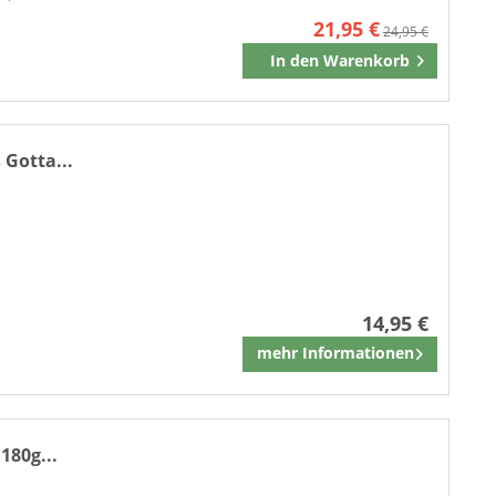
21,95 €
24,95 €
In den
Warenkorb
Merken
 Gotta...
14,95 €
mehr Informationen
Merken
180g...