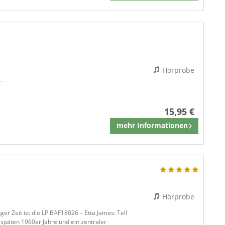
Hörprobe
.
15,95 €
mehr Informationen
Merken
Hörprobe
ger Zeit ist die LP BAF18026 – Etta James: Tell
späten 1960er Jahre und ein zentraler