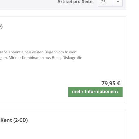
Artikel pro Seite:
D)
sgabe spannt einen weiten Bogen vom frühen
ngen. Mit der Kombination aus Buch, Diskografie
79,95 €
mehr Informationen
Merken
Kent (2-CD)