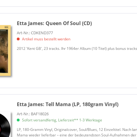
Etta James:
Queen Of Soul (CD)
Art-Nr.: CDKEND377
Artikel muss bestellt werden
2012 'Kent GB', 23 tracks. Ihr 1964er Album (10 Titel) plus bonus tracks
Etta James:
Tell Mama (LP, 180gram Vinyl)
Art-Nr.: BAF18026
Sofort versandfertig, Lieferzeit** 1-3 Werktage
LP, 180-Gramm Vinyl, Originalcover, Soul/Blues, 12 Einzeltitel. Nach lan
Mama wieder lieferbar – eine der bedeutendsten Soul-Aufnahmen der 