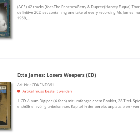
(ACE) 42 tracks (feat.The Peaches/Betty & Dupree(Harvey Fuqua) Thoro
definitive 2CD set containing one take of every recording Ms James
1958,...
Etta James:
Losers Weepers (CD)
Art-Nr.: CDKEND361
Artikel muss bestellt werden
1-CD-Album Digipac (4-fach) mit umfangreichem Booklet, 28 Titel. Spi
enthüllt ein völlig unbekanntes Kapitel in der bereits unplausiblen - we