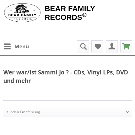
BEAR FAMILY
®
RECORDS
Menü
Wer war/ist
Sammi Jo
? - CDs, Vinyl LPs, DVD
und mehr