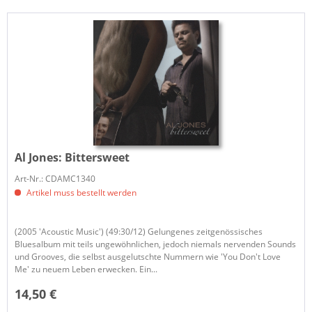
Al Jones:
Bittersweet
Art-Nr.: CDAMC1340
Artikel muss bestellt werden
(2005 'Acoustic Music') (49:30/12) Gelungenes zeitgenössisches
Bluesalbum mit teils ungewöhnlichen, jedoch niemals nervenden Sounds
und Grooves, die selbst ausgelutschte Nummern wie 'You Don't Love
Me' zu neuem Leben erwecken. Ein...
14,50 €