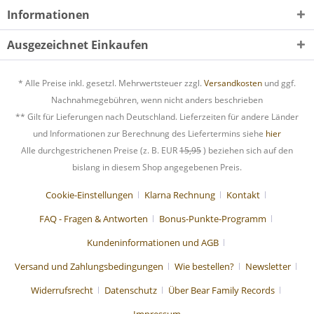
Informationen
Ausgezeichnet Einkaufen
* Alle Preise inkl. gesetzl. Mehrwertsteuer zzgl.
Versandkosten
und ggf.
Nachnahmegebühren, wenn nicht anders beschrieben
** Gilt für Lieferungen nach Deutschland. Lieferzeiten für andere Länder
und Informationen zur Berechnung des Liefertermins siehe
hier
Alle durchgestrichenen Preise (z. B. EUR
15,95
) beziehen sich auf den
bislang in diesem Shop angegebenen Preis.
Cookie-Einstellungen
Klarna Rechnung
Kontakt
FAQ - Fragen & Antworten
Bonus-Punkte-Programm
Kundeninformationen und AGB
Versand und Zahlungsbedingungen
Wie bestellen?
Newsletter
Widerrufsrecht
Datenschutz
Über Bear Family Records
Impressum