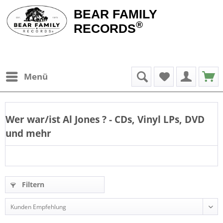
BEAR FAMILY
®
RECORDS
Menü
Wer war/ist
Al Jones
? - CDs, Vinyl LPs, DVD
und mehr
Filtern