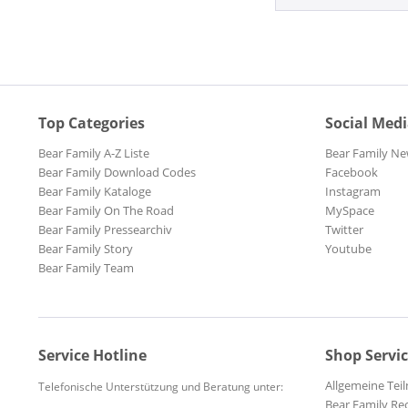
Top Categories
Social Med
Bear Family A-Z Liste
Bear Family Ne
Bear Family Download Codes
Facebook
Bear Family Kataloge
Instagram
Bear Family On The Road
MySpace
Bear Family Pressearchiv
Twitter
Bear Family Story
Youtube
Bear Family Team
Service Hotline
Shop Servi
Allgemeine Te
Telefonische Unterstützung und Beratung unter:
Bear Family Re