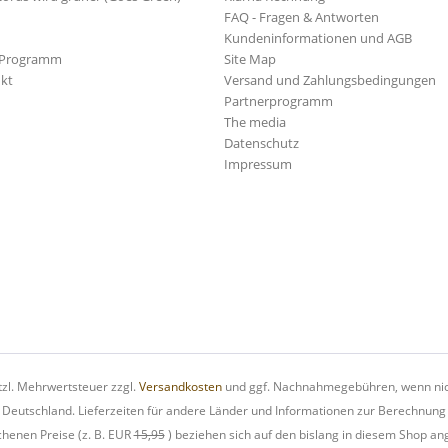
FAQ - Fragen & Antworten
Kundeninformationen und AGB
-Programm
Site Map
kt
Versand und Zahlungsbedingungen
Partnerprogramm
The media
Datenschutz
Impressum
etzl. Mehrwertsteuer zzgl.
Versandkosten
und ggf. Nachnahmegebühren, wenn nic
h Deutschland. Lieferzeiten für andere Länder und Informationen zur Berechnung
chenen Preise (z. B. EUR
15,95
) beziehen sich auf den bislang in diesem Shop an