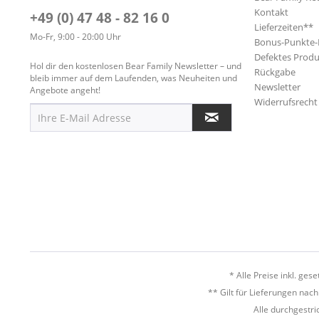
Kontakt
+49 (0) 47 48 - 82 16 0
Lieferzeiten**
Mo-Fr, 9:00 - 20:00 Uhr
Bonus-Punkte
Defektes Produ
Hol dir den kostenlosen Bear Family Newsletter – und
Rückgabe
bleib immer auf dem Laufenden, was Neuheiten und
Newsletter
Angebote angeht!
Widerrufsrecht
* Alle Preise inkl. ges
** Gilt für Lieferungen nac
Alle durchgestri