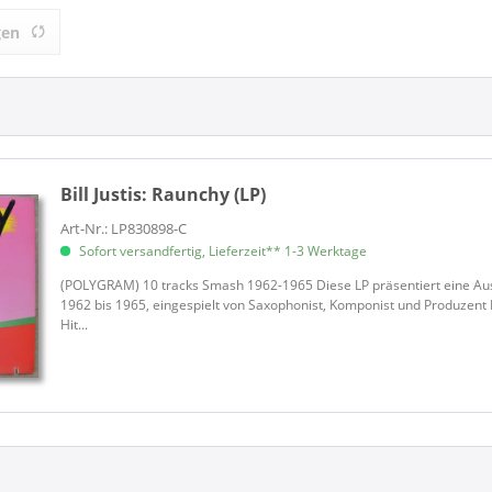
1)
gen
Bill Justis:
Raunchy (LP)
Art-Nr.: LP830898-C
Sofort versandfertig, Lieferzeit** 1-3 Werktage
(POLYGRAM) 10 tracks Smash 1962-1965 Diese LP präsentiert eine Aus
1962 bis 1965, eingespielt von Saxophonist, Komponist und Produzent B
Hit...