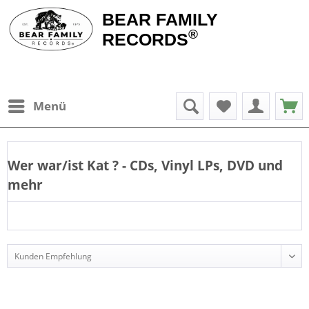
BEAR FAMILY
®
RECORDS
Menü
Wer war/ist
Kat
? - CDs, Vinyl LPs, DVD und
mehr