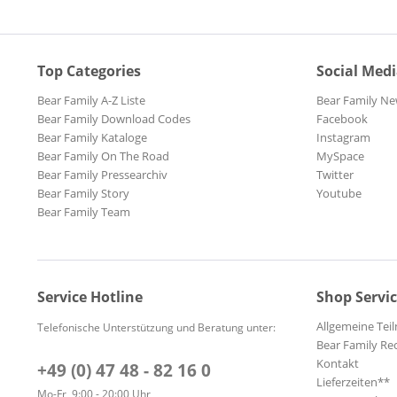
Top Categories
Social Med
Bear Family A-Z Liste
Bear Family Ne
Bear Family Download Codes
Facebook
Bear Family Kataloge
Instagram
Bear Family On The Road
MySpace
Bear Family Pressearchiv
Twitter
Bear Family Story
Youtube
Bear Family Team
Service Hotline
Shop Servi
Allgemeine Te
Telefonische Unterstützung und Beratung unter:
Bear Family Re
Kontakt
+49 (0) 47 48 - 82 16 0
Lieferzeiten**
Mo-Fr, 9:00 - 20:00 Uhr