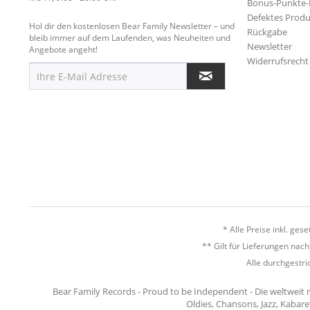
Bonus-Punkte
Defektes Produ
Hol dir den kostenlosen Bear Family Newsletter – und
Rückgabe
bleib immer auf dem Laufenden, was Neuheiten und
Newsletter
Angebote angeht!
Widerrufsrecht
* Alle Preise inkl. ges
** Gilt für Lieferungen nac
Alle durchgestri
Bear Family Records - Proud to be Independent - Die weltweit 
Oldies, Chansons, Jazz, Kabare