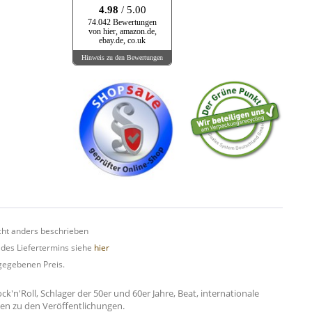
4.98
/ 5.00
74.042 Bewertungen
von hier, amazon.de,
ebay.de, co.uk
Hinweis zu den Bewertungen
ht anders beschrieben
 des Liefertermins siehe
hier
gegebenen Preis.
n'Roll, Schlager der 50er und 60er Jahre, Beat, internationale
onen zu den Veröffentlichungen.