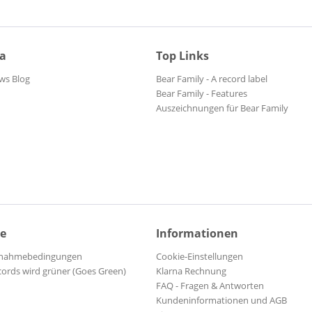
ia
Top Links
ws Blog
Bear Family - A record label
Bear Family - Features
Auszeichnungen für Bear Family
ce
Informationen
ilnahmebedingungen
Cookie-Einstellungen
cords wird grüner (Goes Green)
Klarna Rechnung
FAQ - Fragen & Antworten
Kundeninformationen und AGB