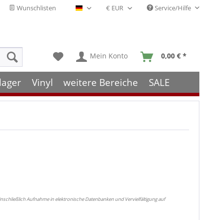
Wunschlisten
Service/Hilfe
Deutsch - DE
Mein Konto
0,00 € *
lager
Vinyl
weitere Bereiche
SALE
nschließlich Aufnahme in elektronische Datenbanken und Vervielfältigung auf