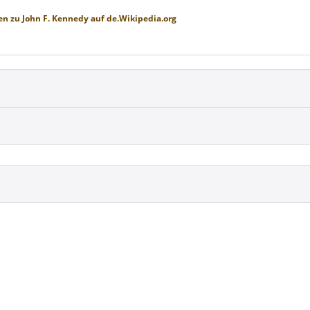
en zu
John F. Kennedy
auf
de.Wikipedia.org