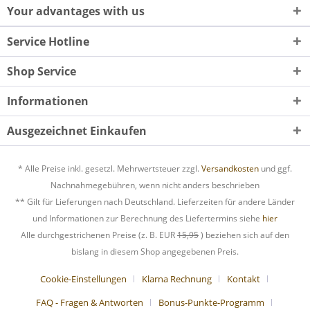
Your advantages with us
Service Hotline
Shop Service
Informationen
Ausgezeichnet Einkaufen
* Alle Preise inkl. gesetzl. Mehrwertsteuer zzgl.
Versandkosten
und ggf.
Nachnahmegebühren, wenn nicht anders beschrieben
** Gilt für Lieferungen nach Deutschland. Lieferzeiten für andere Länder
und Informationen zur Berechnung des Liefertermins siehe
hier
Alle durchgestrichenen Preise (z. B. EUR
15,95
) beziehen sich auf den
bislang in diesem Shop angegebenen Preis.
Cookie-Einstellungen
Klarna Rechnung
Kontakt
FAQ - Fragen & Antworten
Bonus-Punkte-Programm