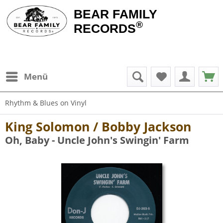
BEAR FAMILY
®
RECORDS
Menü
Rhythm & Blues on Vinyl
King Solomon / Bobby Jackson
Oh, Baby - Uncle John's Swingin' Farm