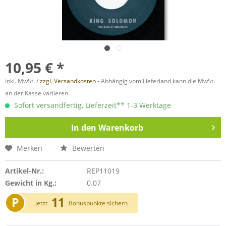
10,95 € *
inkl. MwSt. /
zzgl. Versandkosten
- Abhängig vom Lieferland kann die MwSt.
an der Kasse variieren.
Sofort versandfertig, Lieferzeit** 1-3 Werktage
In den
Warenkorb
Merken
Bewerten
Artikel-Nr.:
REP11019
Gewicht in Kg.:
0.07
P
11
Jetzt
Bonuspunkte sichern