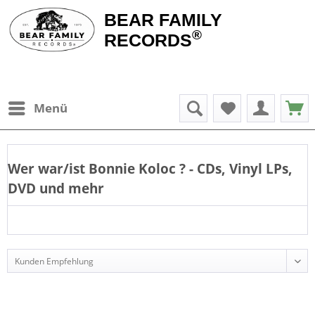
BEAR FAMILY
®
RECORDS
Menü
Wer war/ist
Bonnie Koloc
? - CDs, Vinyl LPs,
DVD und mehr