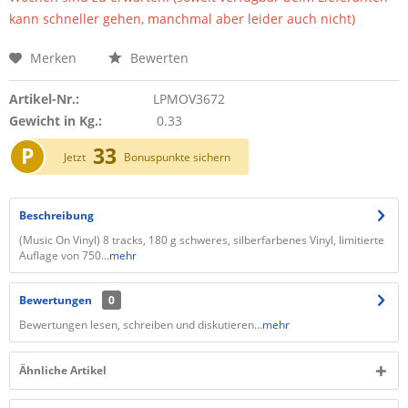
kann schneller gehen, manchmal aber leider auch nicht)
Merken
Bewerten
Artikel-Nr.:
LPMOV3672
Gewicht in Kg.:
0.33
P
33
Jetzt
Bonuspunkte sichern
Beschreibung
(Music On Vinyl) 8 tracks, 180 g schweres, silberfarbenes Vinyl, limitierte
Auflage von 750...
mehr
Bewertungen
0
Bewertungen lesen, schreiben und diskutieren...
mehr
Ähnliche Artikel