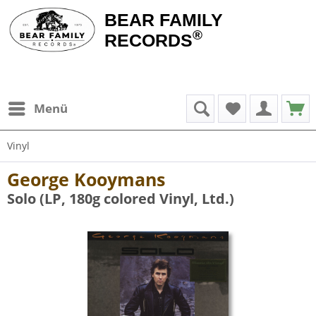
BEAR FAMILY
®
RECORDS
Menü
Vinyl
George Kooymans
Solo (LP, 180g colored Vinyl, Ltd.)