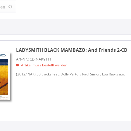
BLACK MAMBAZO (1)
IN-AKUSTIK (1)
gen
LADYSMITH BLACK MAMBAZO:
And Friends 2-CD
Art-Nr.: CDINAK9111
Artikel muss bestellt werden
(2012/INAK) 30 tracks feat. Dolly Parton, Paul Simon, Lou Rawls a.o.