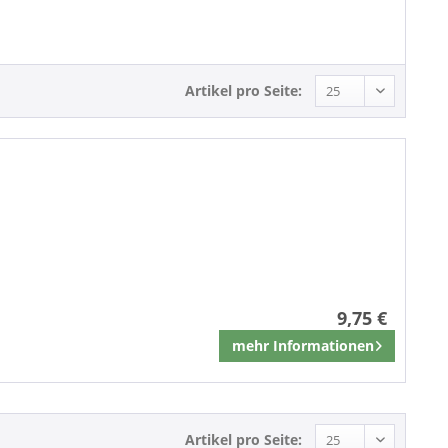
Pop
Artikel pro Seite:
9,75 €
mehr Informationen
Merken
Artikel pro Seite: