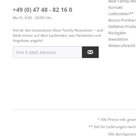
Bear Family Re
Kontakt
+49 (0) 47 48 - 82 16 0
Lieferzeiten**
Mo-Fr, 9:00 - 20:00 Uhr
Bonus-Punkte
Defektes Produ
Hol dir den kostenlosen Bear Family Newsletter – und
Rückgabe
bleib immer auf dem Laufenden, was Neuheiten und
Newsletter
Angebote angeht!
Widerrufsrecht
* Alle Preise inkl. ges
** Gilt für Lieferungen nac
Alle durchgestri