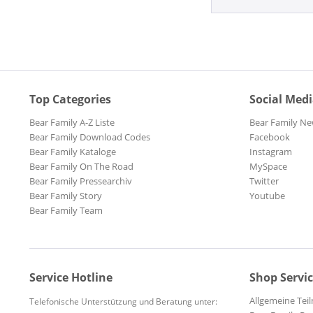
Top Categories
Social Med
Bear Family A-Z Liste
Bear Family Ne
Bear Family Download Codes
Facebook
Bear Family Kataloge
Instagram
Bear Family On The Road
MySpace
Bear Family Pressearchiv
Twitter
Bear Family Story
Youtube
Bear Family Team
Service Hotline
Shop Servi
Allgemeine Te
Telefonische Unterstützung und Beratung unter: