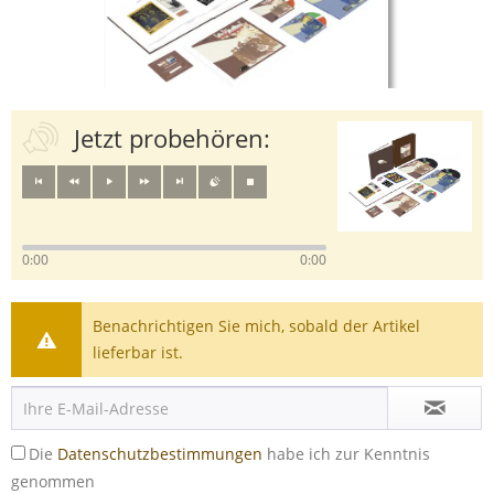
Jetzt probehören:
0:00
0:00
Benachrichtigen Sie mich, sobald der Artikel
lieferbar ist.
Die
Datenschutzbestimmungen
habe ich zur Kenntnis
genommen