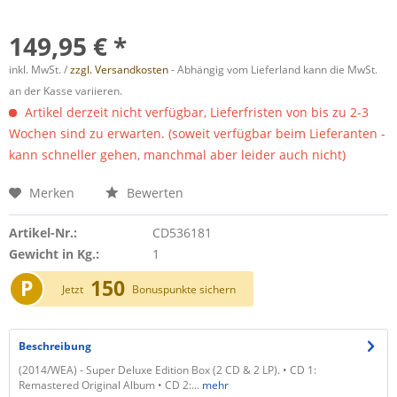
149,95 € *
inkl. MwSt. /
zzgl. Versandkosten
- Abhängig vom Lieferland kann die MwSt.
an der Kasse variieren.
Artikel derzeit nicht verfügbar, Lieferfristen von bis zu 2-3
Wochen sind zu erwarten. (soweit verfügbar beim Lieferanten -
kann schneller gehen, manchmal aber leider auch nicht)
Merken
Bewerten
Artikel-Nr.:
CD536181
Gewicht in Kg.:
1
P
150
Jetzt
Bonuspunkte sichern
Beschreibung
(2014/WEA) - Super Deluxe Edition Box (2 CD & 2 LP). • CD 1:
Remastered Original Album • CD 2:...
mehr