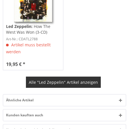
Led Zeppelin:
How The
West Was Won (3-CD)
Art-Nr.: CDATL2788
Artikel muss bestellt
werden
19,95 € *
Alle "Led Zeppelin" Artikel anzeigen
Ähnliche Artikel
Kunden kauften auch