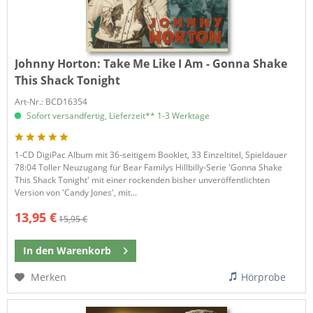
Johnny Horton:
Take Me Like I Am - Gonna Shake
This Shack Tonight
Art-Nr.: BCD16354
Sofort versandfertig, Lieferzeit** 1-3 Werktage
1-CD DigiPac Album mit 36-seitigem Booklet, 33 Einzeltitel, Spieldauer
78:04 Toller Neuzugang für Bear Familys Hillbilly-Serie 'Gonna Shake
This Shack Tonight' mit einer rockenden bisher unveröffentlichten
Version von 'Candy Jones', mit...
13,95 €
15,95 €
In den
Warenkorb
Merken
Hörprobe