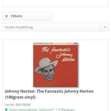
Filtern
Johnny Horton:
The Fantastic Johnny Horton
(180gram vinyl)
Art-Nr.: BAF18008
Sofort versandfertig, Lieferzeit** 1-3 Werktage