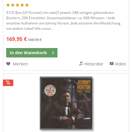
9-CD Box (LP-Format) mit zwei(!) jeweils 288-seitigen gebundenen
Büchern, 296 Einzeltitel. Gesamtspieldauer ca. 688 Minuten. • Jede
einzelne Aufnahme von Johnny Horton. Jede einzelne Veröffentlichung
von jedem Label! Alle zuvor...
169,95 €
188,95 €
In den
Warenkorb
Merken
Hörprobe
Video