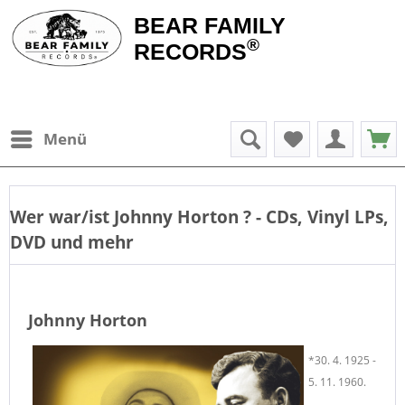
BEAR FAMILY
®
RECORDS
Menü
Wer war/ist
Johnny Horton
? - CDs, Vinyl LPs,
DVD und mehr
Johnny Horton
*30. 4. 1925 -
5. 11. 1960.