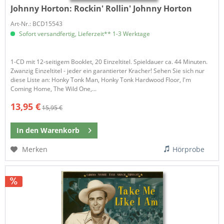
Johnny Horton:
Rockin' Rollin' Johnny Horton
Art-Nr.: BCD15543
Sofort versandfertig, Lieferzeit** 1-3 Werktage
1-CD mit 12-seitigem Booklet, 20 Einzeltitel. Spieldauer ca. 44 Minuten.
Zwanzig Einzeltitel - jeder ein garantierter Kracher! Sehen Sie sich nur
diese Liste an: Honky Tonk Man, Honky Tonk Hardwood Floor, I'm
Coming Home, The Wild One,...
13,95 €
15,95 €
In den
Warenkorb
Merken
Hörprobe