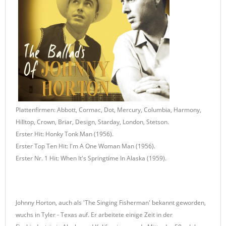
Plattenfirmen: Abbott, Cormac, Dot, Mercury, Columbia, Harmony,
Hilltop, Crown, Briar, Design, Starday, London, Stetson.
Erster Hit: Honky Tonk Man (1956).
Erster Top Ten Hit: I'm A One Woman Man (1956).
Erster Nr. 1 Hit: When It's Springtíme In Alaska (1959).
Johnny Horton, auch als 'The Singing Fisherman' bekannt geworden,
wuchs in Tyler - Texas auf. Er arbeitete einige Zeit in der