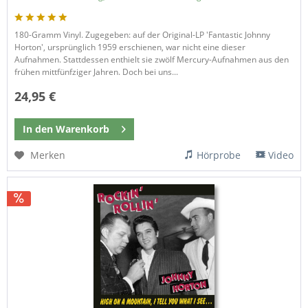
180-Gramm Vinyl. Zugegeben: auf der Original-LP 'Fantastic Johnny
Horton', ursprünglich 1959 erschienen, war nicht eine dieser
Aufnahmen. Stattdessen enthielt sie zwölf Mercury-Aufnahmen aus den
frühen mittfünfziger Jahren. Doch bei uns...
24,95 €
In den
Warenkorb
Merken
Hörprobe
Video