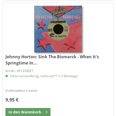
Johnny Horton:
Sink The Bismarck - When It's
Springtime In...
Art-Nr.: 451333027
Sofort versandfertig, Lieferzeit** 1-3 Werktage
(Collectables) 2 tracks
9,95 €
In den
Warenkorb