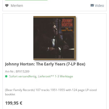
Merken
Video
Johnny Horton:
The Early Years (7-LP Box)
Art-Nr.: BFX15289
Sofort versandfertig, Lieferzeit** 1-3 Werktage
(Bear Family Records) 107 tracks 1951-1955 with 124 page LP-sized
booklet
199,95 €