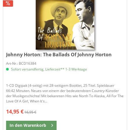
Johnny Horton:
The Ballads Of Johnny Horton
Art-Nr.: BCD16384
Sofort versandfertig, Lieferzeit** 1-3 Werktage
1-CD Digipak (4-seitig) mit 28-seitigem Booklet, 25 Titel. Spieldauer
66:42 Minuten. Neues von einem der bedeutendsten Country-Künstler
der Musikgeschichte! Mit bekannten Hits wie North To Alaska, All For The
Love Of A Girl, When It's...
14,95 €
16,95 €
In den
Warenkorb