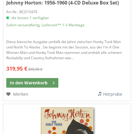
Johnny Horton:
1956-1960 (4-CD Deluxe Box Set)
Art-Nr.: BCD15470
die letzten 1 verfügbar
Sofort versandfertig, Lieferzeit** 1-3 Werktage
Diese klassiche Ausgabe umfaßt die Jahre zwischen Honky Tonk Man
und North To Alaska . Sie beginnt mit der Session, aus der I'm A One
Woman Man und Honky Tonk Man stammen und enthält alle schönen
Rockabilly und Country Aufnahmen wie...
319,95 €
399,95 €
In den
Warenkorb
Merken
Hörprobe