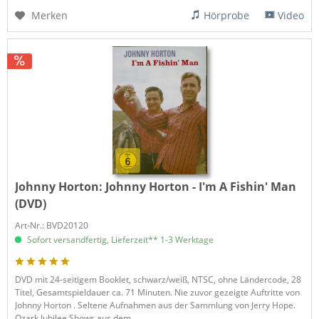
Merken
Hörprobe
Video
Johnny Horton:
Johnny Horton - I'm A Fishin' Man
(DVD)
Art-Nr.: BVD20120
Sofort versandfertig, Lieferzeit** 1-3 Werktage
DVD mit 24-seitigem Booklet, schwarz/weiß, NTSC, ohne Ländercode, 28
Titel, Gesamtspieldauer ca. 71 Minuten. Nie zuvor gezeigte Auftritte von
Johnny Horton . Seltene Aufnahmen aus der Sammlung von Jerry Hope.
Ozark Jubilee Shows aus dem...