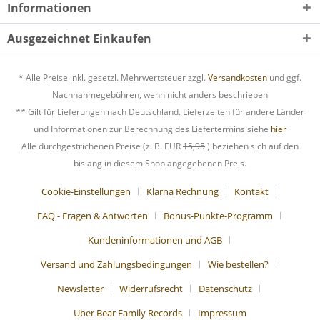
Informationen
Ausgezeichnet Einkaufen
* Alle Preise inkl. gesetzl. Mehrwertsteuer zzgl.
Versandkosten
und ggf.
Nachnahmegebühren, wenn nicht anders beschrieben
** Gilt für Lieferungen nach Deutschland. Lieferzeiten für andere Länder
und Informationen zur Berechnung des Liefertermins siehe
hier
Alle durchgestrichenen Preise (z. B. EUR
15,95
) beziehen sich auf den
bislang in diesem Shop angegebenen Preis.
Cookie-Einstellungen
Klarna Rechnung
Kontakt
FAQ - Fragen & Antworten
Bonus-Punkte-Programm
Kundeninformationen und AGB
Versand und Zahlungsbedingungen
Wie bestellen?
Newsletter
Widerrufsrecht
Datenschutz
Über Bear Family Records
Impressum