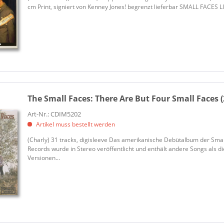
cm Print, signiert von Kenney Jones! begrenzt lieferbar SMALL FACES LI
The Small Faces:
There Are But Four Small Faces (
Art-Nr.: CDIM5202
Artikel muss bestellt werden
(Charly) 31 tracks, digisleeve Das amerikanische Debütalbum der Sm
Records wurde in Stereo veröffentlicht und enthält andere Songs als di
Versionen...