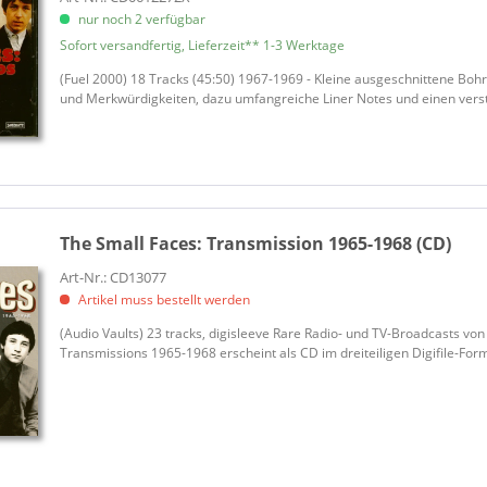
nur noch 2 verfügbar
Sofort versandfertig, Lieferzeit** 1-3 Werktage
(Fuel 2000) 18 Tracks (45:50) 1967-1969 - Kleine ausgeschnittene Bohr
und Merkwürdigkeiten, dazu umfangreiche Liner Notes und einen vers
The Small Faces:
Transmission 1965-1968 (CD)
Art-Nr.: CD13077
Artikel muss bestellt werden
(Audio Vaults) 23 tracks, digisleeve Rare Radio- und TV-Broadcasts vo
Transmissions 1965-1968 erscheint als CD im dreiteiligen Digifile-Form