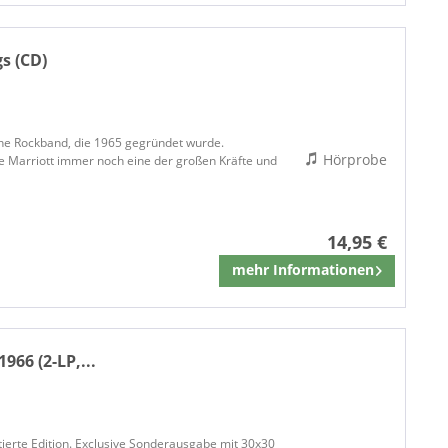
s (CD)
che Rockband, die 1965 gegründet wurde.
Hörprobe
ve Marriott immer noch eine der großen Kräfte und
14,95 €
mehr Informationen
Merken
966 (2-LP,...
mitierte Edition. Exclusive Sonderausgabe mit 30x30