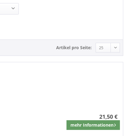
Beat
Rock'n'Roll
Artikel pro Seite:
21,50 €
mehr Informationen
Merken