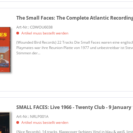
The Small Faces:
The Complete Atlantic Recording
Art-Nr.: CDWOU6038
Artikel muss bestellt werden
(Wounded Bird Records) 22 Tracks Die Small Faces waren eine englis
Playmates war ihre Reunion-Platte von 1977 und unbestreitbar ist Ste
Stimmen der...
SMALL FACES:
Live 1966 - Twenty Club - 9 January 1
Art-Nr.: NRLP001A
Artikel muss bestellt werden
(Nice Records), 14 tracks, Klappcover farbiges Vinyl in blau & weiß, li