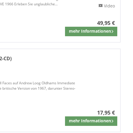
VE 1966 Erleben Sie unglaubliche...
Video
49,95 €
mehr Informationen
Merken
2-CD)
all Faces auf Andrew Loog Oldhams Immediate
e britische Version von 1967, darunter Stereo-
17,95 €
mehr Informationen
Merken