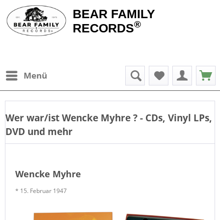
BEAR FAMILY
®
RECORDS
Menü
Wer war/ist
Wencke Myhre
? - CDs, Vinyl LPs,
DVD und mehr
Wencke Myhre
* 15. Februar 1947