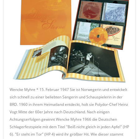
Wencke Myhre * 15. Februar 1947 Sie ist Norwegerin und entwickelt
sich schnell zu einer beliebten Sängerin und Schauspielerin in der
BRD. 1960 in ihrem Heimatland entdeckt, holt sie Polydor-Chef Heinz
Vogt Mitte der 60er Jahre nach Deutschland. Nach einigen
Achtungserfolgen gewinnt Wencke Myhre 1966 die Deutschen
Schlagerfestspiele mit dem Titel "Beiß nicht gleich in jeden Apfel" (HP
6). "Er steht im Tor" (HP 4) wird ihr größter Hit. Wie dieser stammt