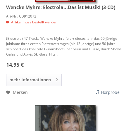
Wencke Myhre:
Electrola...Das ist Musik! (3-CD)
Art-Nr.: CD912072
Artikel muss bestellt werden
(Electrola) 47 Tracks Wencke Myhre feiert dieses Jahr das 60-jährige
Jubiläum ihres ersten Plattenvertrages (als 13-jährige) und 50 Jahre
schippert das knallrote Gummiboot über Seen und Flüsse, durch Shows,
Galas und Aprés Ski-Bars. Hits...
14,95 €
mehr Informationen
Merken
Hörprobe