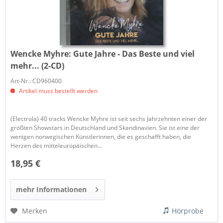
Wencke Myhre:
Gute Jahre - Das Beste und viel
mehr... (2-CD)
Art-Nr.: CD960400
Artikel muss bestellt werden
(Electrola) 40 tracks Wencke Myhre ist seit sechs Jahrzehnten einer der
größten Showstars in Deutschland und Skandinavien. Sie ist eine der
wenigen norwegischen Künstlerinnen, die es geschafft haben, die
Herzen des mitteleuropäischen...
18,95 €
mehr Informationen
Merken
Hörprobe