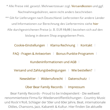
* Alle Preise inkl. gesetzl. Mehrwertsteuer zzgl.
Versandkosten
und ggf.
Nachnahmegebühren, wenn nicht anders beschrieben
** Gilt für Lieferungen nach Deutschland. Lieferzeiten für andere Länder
und Informationen zur Berechnung des Liefertermins siehe
hier
Alle durchgestrichenen Preise (z. B. EUR
15,95
) beziehen sich auf den
bislang in diesem Shop angegebenen Preis.
Cookie-Einstellungen
Klarna Rechnung
Kontakt
FAQ - Fragen & Antworten
Bonus-Punkte-Programm
Kundeninformationen und AGB
Versand und Zahlungsbedingungen
Wie bestellen?
Newsletter
Widerrufsrecht
Datenschutz
Über Bear Family Records
Impressum
Bear Family Records - Proud to be Independent - Die weltweit
renommierteste Firma für Wiederveröffentlichungen - Country Music
und Rock'n'Roll, Schlager der 50er und 60er Jahre, Beat, internationale
Oldies, Chansons, Jazz, Kabarett & Kultur. Hier finden Sie aktuelle