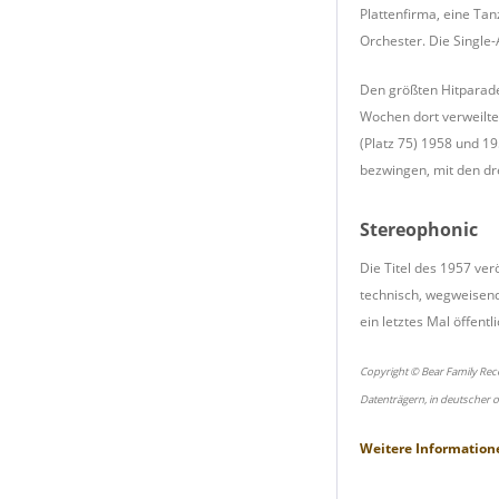
Plattenfirma, eine Tan
Orchester. Die Single
Den größten Hitparade
Wochen dort verweilte.
(Platz 75) 1958 und 19
bezwingen, mit den dre
Stereophonic
Die Titel des 1957 ve
technisch, wegweisend
ein letztes Mal öffentl
Copyright © Bear Family Rec
Datenträgern, in deutscher 
Weitere Information