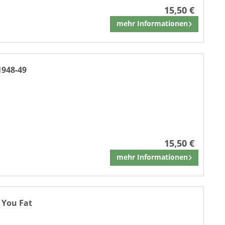
15,50 €
mehr Informationen
Merken
1948-49
15,50 €
mehr Informationen
Merken
s You Fat