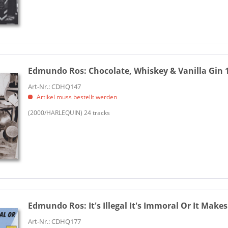
Edmundo Ros:
Chocolate, Whiskey & Vanilla Gin 
Art-Nr.: CDHQ147
Artikel muss bestellt werden
(2000/HARLEQUIN) 24 tracks
Edmundo Ros:
It's Illegal It's Immoral Or It Make
Art-Nr.: CDHQ177