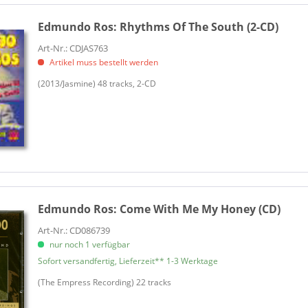
Edmundo Ros:
Rhythms Of The South (2-CD)
Art-Nr.: CDJAS763
Artikel muss bestellt werden
(2013/Jasmine) 48 tracks, 2-CD
Edmundo Ros:
Come With Me My Honey (CD)
Art-Nr.: CD086739
nur noch 1 verfügbar
Sofort versandfertig, Lieferzeit** 1-3 Werktage
(The Empress Recording) 22 tracks