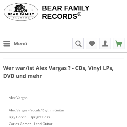
BEAR FAMILY
®
RECORDS
Menü
Wer war/ist
Alex Vargas
? - CDs, Vinyl LPs,
DVD und mehr
Alex Vargas
Alex Vargas - Vocals/Rhythm Guitar
Iggy Garcia - Upright Bass
Carlos Gomez - Lead Guitar