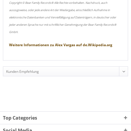
Copyright © Bear Family Records® Alle Rechte vorbehalten. Nachdruck, auch
auszugsweise, oder jede andere Art der Wiedergabe, einschließlich Aufnahme in
elektronische Datenbanken und Vervielfältigung auf Datenträgern, in deutscher oder
jeder anderen Sprache nur mit schriftlicher Genehmigung der Bear Family Records®
GmbH.
Weitere Informationen zu
Alex Vargas
auf
de.Wikipedia.org
Top Categories
Social Media