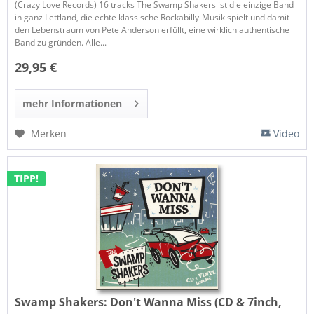
(Crazy Love Records) 16 tracks The Swamp Shakers ist die einzige Band
in ganz Lettland, die echte klassische Rockabilly-Musik spielt und damit
den Lebenstraum von Pete Anderson erfüllt, eine wirklich authentische
Band zu gründen. Alle...
29,95 €
mehr Informationen
Merken
Video
TIPP!
Swamp Shakers:
Don't Wanna Miss (CD & 7inch,