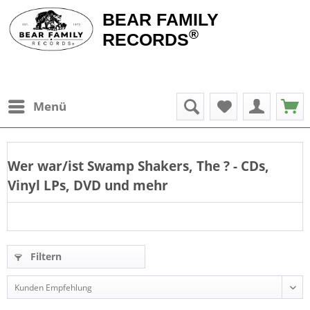
BEAR FAMILY
®
RECORDS
Menü
Wer war/ist
Swamp Shakers, The
? - CDs,
Vinyl LPs, DVD und mehr
Filtern