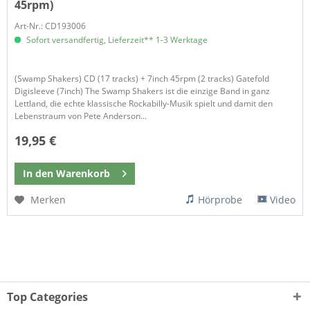
45rpm)
Art-Nr.: CD193006
Sofort versandfertig, Lieferzeit** 1-3 Werktage
(Swamp Shakers) CD (17 tracks) + 7inch 45rpm (2 tracks) Gatefold
Digisleeve (7inch) The Swamp Shakers ist die einzige Band in ganz
Lettland, die echte klassische Rockabilly-Musik spielt und damit den
Lebenstraum von Pete Anderson...
19,95 €
In den
Warenkorb
Merken
Hörprobe
Video
Top Categories