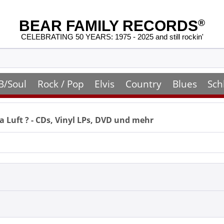
BEAR FAMILY RECORDS
®
CELEBRATING 50 YEARS: 1975 - 2025 and still rockin'
B/Soul
Rock / Pop
Elvis
Country
Blues
Sch
a Luft
? - CDs, Vinyl LPs, DVD und mehr