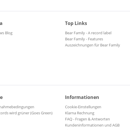
ia
Top Links
ws Blog
Bear Family - A record label
Bear Family - Features
Auszeichnungen für Bear Family
ce
Informationen
ilnahmebedingungen
Cookie-Einstellungen
cords wird grüner (Goes Green)
Klarna Rechnung
FAQ - Fragen & Antworten
Kundeninformationen und AGB