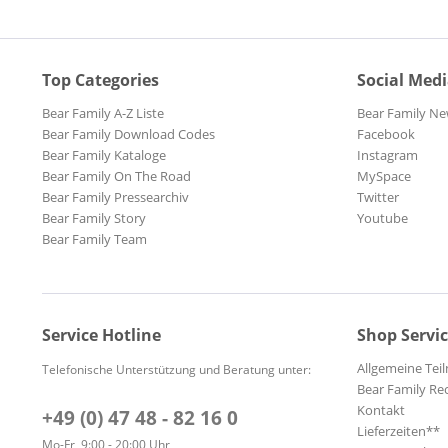
Top Categories
Social Med
Bear Family A-Z Liste
Bear Family Ne
Bear Family Download Codes
Facebook
Bear Family Kataloge
Instagram
Bear Family On The Road
MySpace
Bear Family Pressearchiv
Twitter
Bear Family Story
Youtube
Bear Family Team
Service Hotline
Shop Servi
Allgemeine Te
Telefonische Unterstützung und Beratung unter:
Bear Family Re
Kontakt
+49 (0) 47 48 - 82 16 0
Lieferzeiten**
Mo-Fr, 9:00 - 20:00 Uhr