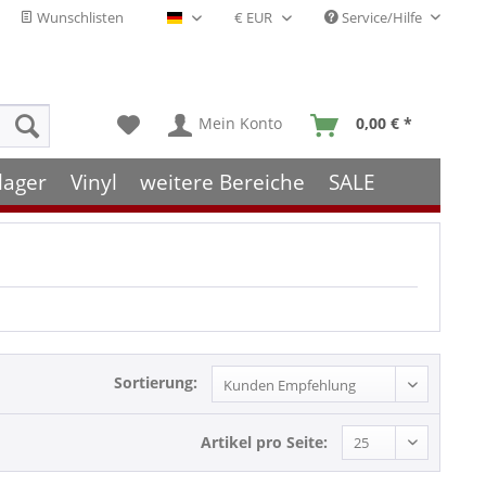
Wunschlisten
Service/Hilfe
Deutsch - DE
Mein Konto
0,00 € *
lager
Vinyl
weitere Bereiche
SALE
Sortierung:
Artikel pro Seite: