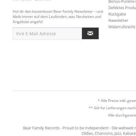
Bonus-Punkte
Defektes Produ
Hol dir den kostenlosen Bear Family Newsletter – und
Rückgabe
bleib immer auf dem Laufenden, was Neuheiten und
Newsletter
Angebote angeht!
Widerrufsrecht
* Alle Preise inkl. ges
** Gilt für Lieferungen nac
Alle durchgestri
Bear Family Records - Proud to be Independent - Die weltweit 
Oldies, Chansons, Jazz, Kabare