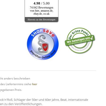
4.98
/ 5.00
74.042 Bewertungen
von hier, amazon.de,
ebay.de, co.uk
Hinweis zu den Bewertungen
ht anders beschrieben
 des Liefertermins siehe
hier
gegebenen Preis.
n'Roll, Schlager der 50er und 60er Jahre, Beat, internationale
onen zu den Veröffentlichungen.