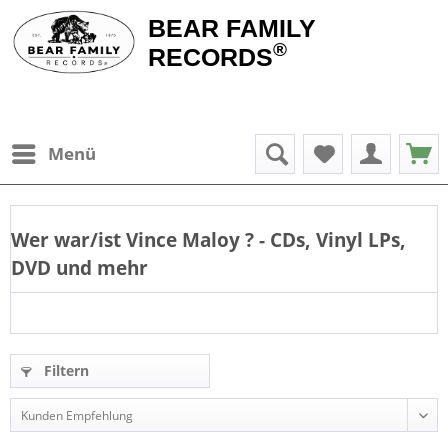
BEAR FAMILY
®
RECORDS
Menü
Wer war/ist
Vince Maloy
? - CDs, Vinyl LPs,
DVD und mehr
Filtern