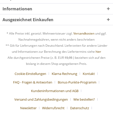
Informationen
Ausgezeichnet Einkaufen
* Alle Preise inkl. gesetzl. Mehrwertsteuer zzgl.
Versandkosten
und ggf.
Nachnahmegebühren, wenn nicht anders beschrieben
** Gilt für Lieferungen nach Deutschland. Lieferzeiten für andere Länder
und Informationen zur Berechnung des Liefertermins siehe
hier
Alle durchgestrichenen Preise (z. B. EUR
15,95
) beziehen sich auf den
bislang in diesem Shop angegebenen Preis.
Cookie-Einstellungen
Klarna Rechnung
Kontakt
FAQ - Fragen & Antworten
Bonus-Punkte-Programm
Kundeninformationen und AGB
Versand und Zahlungsbedingungen
Wie bestellen?
Newsletter
Widerrufsrecht
Datenschutz