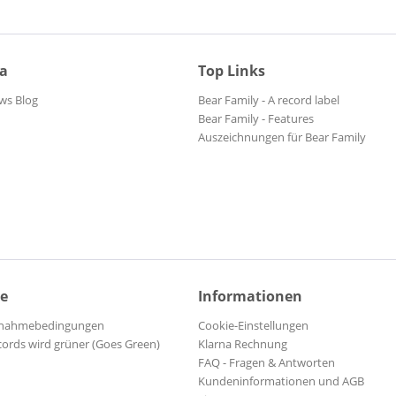
ia
Top Links
ws Blog
Bear Family - A record label
Bear Family - Features
Auszeichnungen für Bear Family
ce
Informationen
ilnahmebedingungen
Cookie-Einstellungen
cords wird grüner (Goes Green)
Klarna Rechnung
FAQ - Fragen & Antworten
Kundeninformationen und AGB