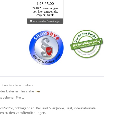
4.98
/ 5.00
74.042 Bewertungen
von hier, amazon.de,
ebay.de, co.uk
Hinweis zu den Bewertungen
ht anders beschrieben
 des Liefertermins siehe
hier
gegebenen Preis.
n'Roll, Schlager der 50er und 60er Jahre, Beat, internationale
onen zu den Veröffentlichungen.