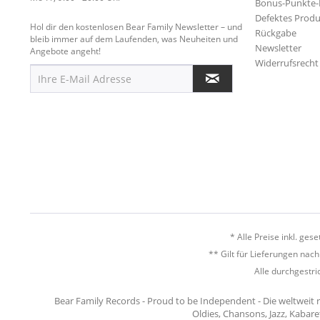
Bonus-Punkte
Defektes Produ
Hol dir den kostenlosen Bear Family Newsletter – und
Rückgabe
bleib immer auf dem Laufenden, was Neuheiten und
Newsletter
Angebote angeht!
Widerrufsrecht
* Alle Preise inkl. ges
** Gilt für Lieferungen nac
Alle durchgestri
Bear Family Records - Proud to be Independent - Die weltweit 
Oldies, Chansons, Jazz, Kabare