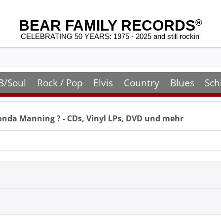
BEAR FAMILY RECORDS
®
CELEBRATING 50 YEARS: 1975 - 2025 and still rockin'
B/Soul
Rock / Pop
Elvis
Country
Blues
Sch
onda Manning
? - CDs, Vinyl LPs, DVD und mehr