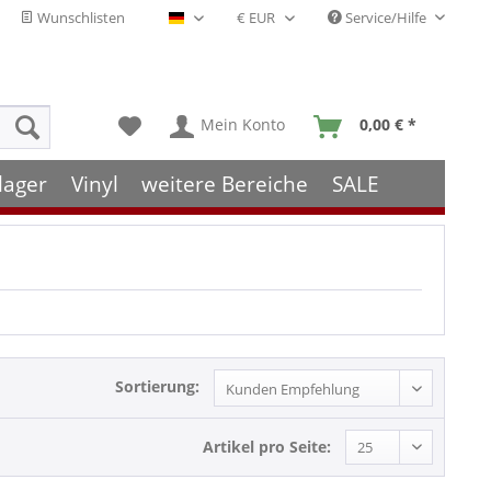
Wunschlisten
Service/Hilfe
Deutsch - DE
Mein Konto
0,00 € *
lager
Vinyl
weitere Bereiche
SALE
Sortierung:
Artikel pro Seite: