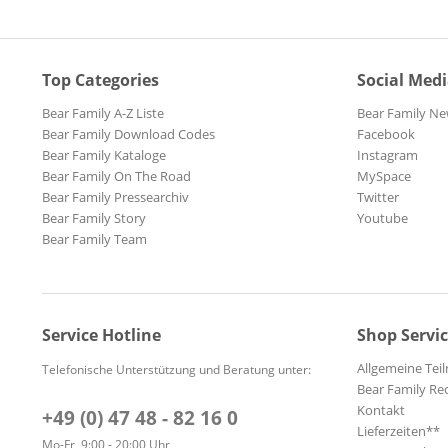
Top Categories
Social Med
Bear Family A-Z Liste
Bear Family Ne
Bear Family Download Codes
Facebook
Bear Family Kataloge
Instagram
Bear Family On The Road
MySpace
Bear Family Pressearchiv
Twitter
Bear Family Story
Youtube
Bear Family Team
Service Hotline
Shop Servi
Allgemeine Te
Telefonische Unterstützung und Beratung unter:
Bear Family Re
Kontakt
+49 (0) 47 48 - 82 16 0
Lieferzeiten**
Mo-Fr, 9:00 - 20:00 Uhr