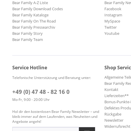
Bear Family A-Z Liste
Bear Family Ne
Bear Family Download Codes
Facebook
Bear Family Kataloge
Instagram
Bear Family On The Road
MySpace
Bear Family Pressearchiv
Twitter
Bear Family Story
Youtube
Bear Family Team
Service Hotline
Shop Servi
Allgemeine Te
Telefonische Unterstützung und Beratung unter:
Bear Family Re
Kontakt
+49 (0) 47 48 - 82 16 0
Lieferzeiten**
Mo-Fr, 9:00 - 20:00 Uhr
Bonus-Punkte
Defektes Produ
Hol dir den kostenlosen Bear Family Newsletter – und
Rückgabe
bleib immer auf dem Laufenden, was Neuheiten und
Newsletter
Angebote angeht!
Widerrufsrecht