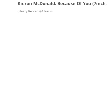
Kieron McDonald: Because Of You (7inch,
(Sleazy Records) 4 tracks