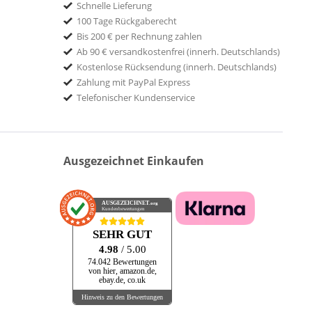
Schnelle Lieferung
100 Tage Rückgaberecht
Bis 200 € per Rechnung zahlen
Ab 90 € versandkostenfrei (innerh. Deutschlands)
Kostenlose Rücksendung (innerh. Deutschlands)
Zahlung mit PayPal Express
Telefonischer Kundenservice
Ausgezeichnet Einkaufen
AUSGEZEICHNET
.org
Kundenbewertungen
SEHR GUT
4.98
/ 5.00
74.042 Bewertungen
von hier, amazon.de,
ebay.de, co.uk
Hinweis zu den Bewertungen