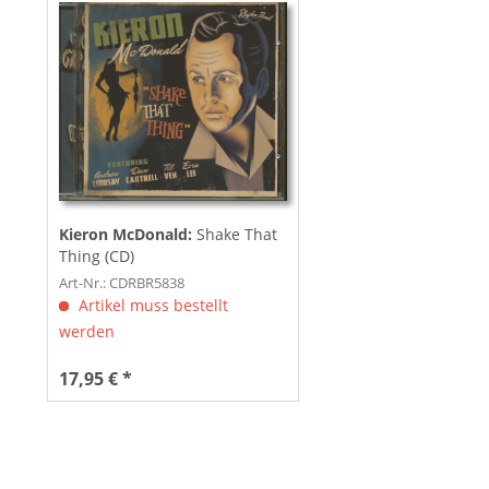
Kieron McDonald:
Shake That
Thing (CD)
Art-Nr.: CDRBR5838
Artikel muss bestellt
werden
17,95 € *