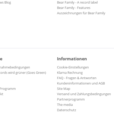
ws Blog
Bear Family - A record label
Bear Family - Features
Auszeichnungen für Bear Family
ce
Informationen
ilnahmebedingungen
Cookie-Einstellungen
cords wird grüner (Goes Green)
Klarna Rechnung
FAQ - Fragen & Antworten
Kundeninformationen und AGB
-Programm
Site Map
kt
Versand und Zahlungsbedingungen
Partnerprogramm
The media
Datenschutz