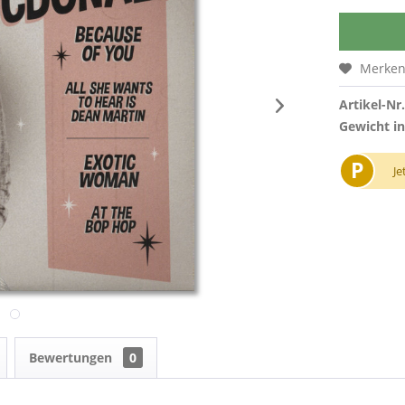
Merke
Artikel-Nr.
Gewicht in
P
Je
Bewertungen
0