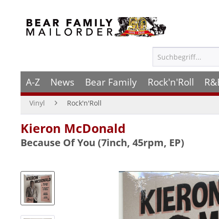
A-Z
News
Bear Family
Rock'n'Roll
R&
Vinyl
Rock'n'Roll
Kieron McDonald
Because Of You (7inch, 45rpm, EP)