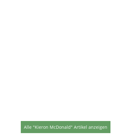
Alle "Kieron McDonald" Artikel anzeigen