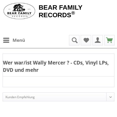
BEAR FAMILY
®
RECORDS
Menü
Wer war/ist
Wally Mercer
? - CDs, Vinyl LPs,
DVD und mehr