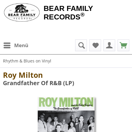
BEAR FAMILY
®
RECORDS
Menü
Rhythm & Blues on Vinyl
Roy Milton
Grandfather Of R&B (LP)