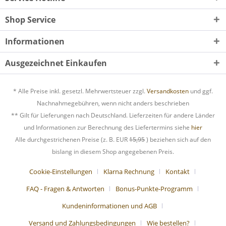
Shop Service
Informationen
Ausgezeichnet Einkaufen
* Alle Preise inkl. gesetzl. Mehrwertsteuer zzgl.
Versandkosten
und ggf.
Nachnahmegebühren, wenn nicht anders beschrieben
** Gilt für Lieferungen nach Deutschland. Lieferzeiten für andere Länder
und Informationen zur Berechnung des Liefertermins siehe
hier
Alle durchgestrichenen Preise (z. B. EUR
15,95
) beziehen sich auf den
bislang in diesem Shop angegebenen Preis.
Cookie-Einstellungen
Klarna Rechnung
Kontakt
FAQ - Fragen & Antworten
Bonus-Punkte-Programm
Kundeninformationen und AGB
Versand und Zahlungsbedingungen
Wie bestellen?