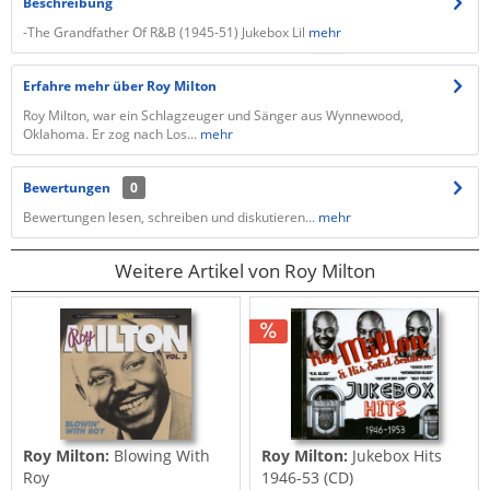
Beschreibung
-The Grandfather Of R&B (1945-51) Jukebox Lil
mehr
Erfahre mehr über Roy Milton
Roy Milton, war ein Schlagzeuger und Sänger aus Wynnewood,
Oklahoma. Er zog nach Los...
mehr
Bewertungen
0
Bewertungen lesen, schreiben und diskutieren...
mehr
Weitere Artikel von Roy Milton
Roy Milton:
Blowing With
Roy Milton:
Jukebox Hits
Roy
1946-53 (CD)