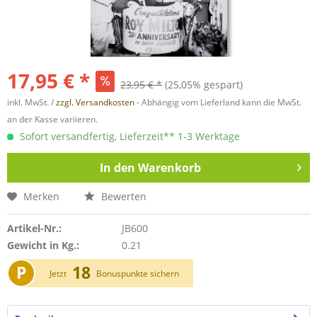
17,95 € *
23,95 € *
(25,05% gespart)
inkl. MwSt. /
zzgl. Versandkosten
- Abhängig vom Lieferland kann die MwSt.
an der Kasse variieren.
Sofort versandfertig, Lieferzeit** 1-3 Werktage
In den
Warenkorb
Merken
Bewerten
Artikel-Nr.:
JB600
Gewicht in Kg.:
0.21
P
18
Jetzt
Bonuspunkte sichern