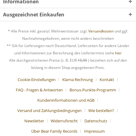
Informationen
Ausgezeichnet Einkaufen
* Alle Preise inkl. gesetzl. Mehrwertsteuer zzgl.
Versandkosten
und ggf.
Nachnahmegebühren, wenn nicht anders beschrieben
** Gilt für Lieferungen nach Deutschland. Lieferzeiten für andere Länder
und Informationen zur Berechnung des Liefertermins siehe
hier
Alle durchgestrichenen Preise (z. B. EUR
15,95
) beziehen sich auf den
bislang in diesem Shop angegebenen Preis.
Cookie-Einstellungen
Klarna Rechnung
Kontakt
FAQ - Fragen & Antworten
Bonus-Punkte-Programm
Kundeninformationen und AGB
Versand und Zahlungsbedingungen
Wie bestellen?
Newsletter
Widerrufsrecht
Datenschutz
Über Bear Family Records
Impressum