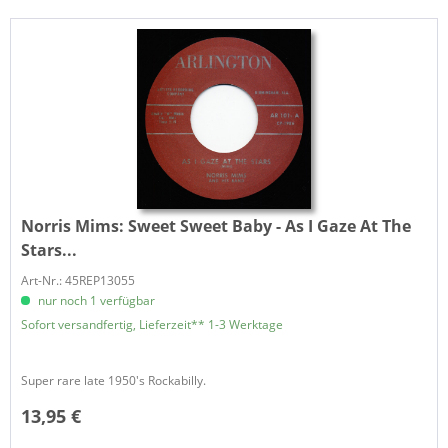
Norris Mims:
Sweet Sweet Baby - As I Gaze At The
Stars...
Art-Nr.: 45REP13055
nur noch 1 verfügbar
Sofort versandfertig, Lieferzeit** 1-3 Werktage
Super rare late 1950's Rockabilly.
13,95 €