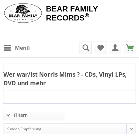
BEAR FAMILY
®
RECORDS
Menü
Wer war/ist
Norris Mims
? - CDs, Vinyl LPs,
DVD und mehr
Filtern