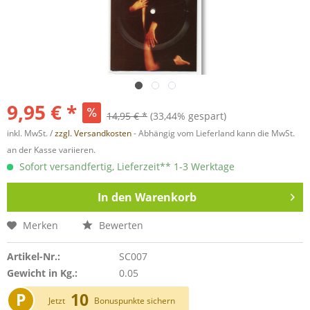
9,95 € *
14,95 € *
(33,44% gespart)
inkl. MwSt. /
zzgl. Versandkosten
- Abhängig vom Lieferland kann die MwSt.
an der Kasse variieren.
Sofort versandfertig, Lieferzeit** 1-3 Werktage
In den
Warenkorb
Merken
Bewerten
Artikel-Nr.:
SC007
Gewicht in Kg.:
0.05
P
10
Jetzt
Bonuspunkte sichern