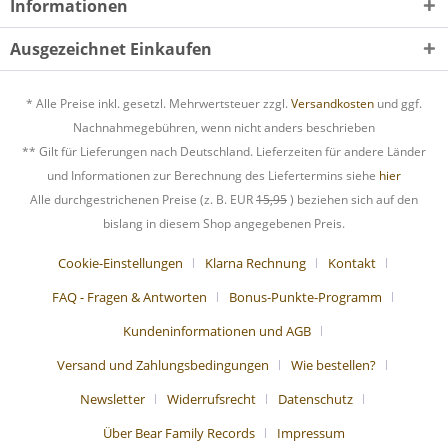
Informationen
Ausgezeichnet Einkaufen
* Alle Preise inkl. gesetzl. Mehrwertsteuer zzgl.
Versandkosten
und ggf.
Nachnahmegebühren, wenn nicht anders beschrieben
** Gilt für Lieferungen nach Deutschland. Lieferzeiten für andere Länder
und Informationen zur Berechnung des Liefertermins siehe
hier
Alle durchgestrichenen Preise (z. B. EUR
15,95
) beziehen sich auf den
bislang in diesem Shop angegebenen Preis.
Cookie-Einstellungen
Klarna Rechnung
Kontakt
FAQ - Fragen & Antworten
Bonus-Punkte-Programm
Kundeninformationen und AGB
Versand und Zahlungsbedingungen
Wie bestellen?
Newsletter
Widerrufsrecht
Datenschutz
Über Bear Family Records
Impressum