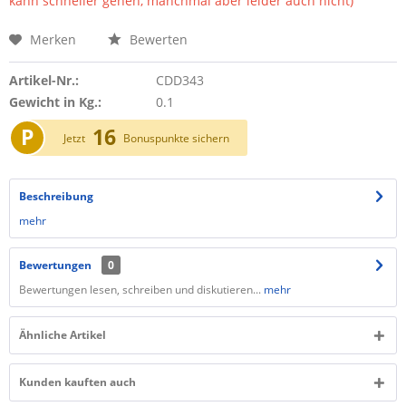
kann schneller gehen, manchmal aber leider auch nicht)
Merken
Bewerten
Artikel-Nr.:
CDD343
Gewicht in Kg.:
0.1
P
16
Jetzt
Bonuspunkte sichern
Beschreibung
mehr
Bewertungen
0
Bewertungen lesen, schreiben und diskutieren...
mehr
Ähnliche Artikel
Kunden kauften auch