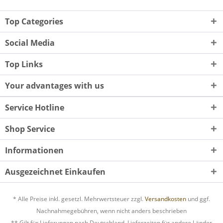
Top Categories
Social Media
Top Links
Your advantages with us
Service Hotline
Shop Service
Informationen
Ausgezeichnet Einkaufen
* Alle Preise inkl. gesetzl. Mehrwertsteuer zzgl.
Versandkosten
und ggf.
Nachnahmegebühren, wenn nicht anders beschrieben
** Gilt für Lieferungen nach Deutschland. Lieferzeiten für andere Länder