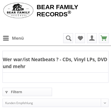
BEAR FAMILY
®
RECORDS
Menü
Wer war/ist
Neatbeats
? - CDs, Vinyl LPs, DVD
und mehr
Filtern