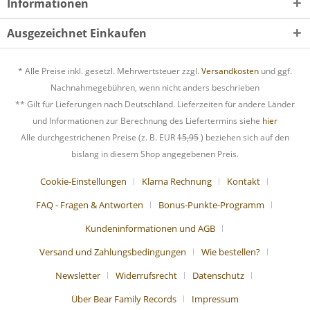
Informationen
Ausgezeichnet Einkaufen
* Alle Preise inkl. gesetzl. Mehrwertsteuer zzgl.
Versandkosten
und ggf.
Nachnahmegebühren, wenn nicht anders beschrieben
** Gilt für Lieferungen nach Deutschland. Lieferzeiten für andere Länder
und Informationen zur Berechnung des Liefertermins siehe
hier
Alle durchgestrichenen Preise (z. B. EUR
15,95
) beziehen sich auf den
bislang in diesem Shop angegebenen Preis.
Cookie-Einstellungen
Klarna Rechnung
Kontakt
FAQ - Fragen & Antworten
Bonus-Punkte-Programm
Kundeninformationen und AGB
Versand und Zahlungsbedingungen
Wie bestellen?
Newsletter
Widerrufsrecht
Datenschutz
Über Bear Family Records
Impressum