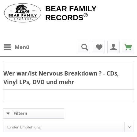
BEAR FAMILY
®
RECORDS
Menü
Wer war/ist
Nervous Breakdown
? - CDs,
Vinyl LPs, DVD und mehr
Filtern