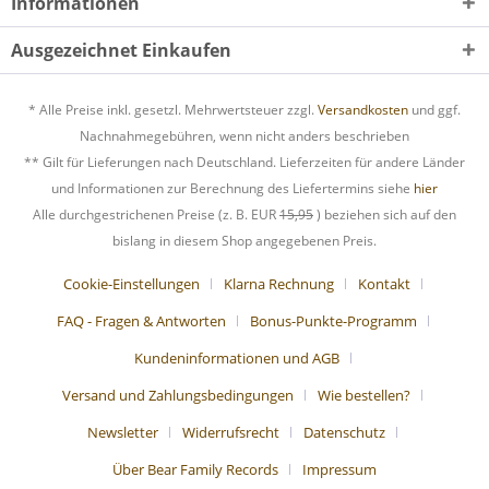
Informationen
Ausgezeichnet Einkaufen
* Alle Preise inkl. gesetzl. Mehrwertsteuer zzgl.
Versandkosten
und ggf.
Nachnahmegebühren, wenn nicht anders beschrieben
** Gilt für Lieferungen nach Deutschland. Lieferzeiten für andere Länder
und Informationen zur Berechnung des Liefertermins siehe
hier
Alle durchgestrichenen Preise (z. B. EUR
15,95
) beziehen sich auf den
bislang in diesem Shop angegebenen Preis.
Cookie-Einstellungen
Klarna Rechnung
Kontakt
FAQ - Fragen & Antworten
Bonus-Punkte-Programm
Kundeninformationen und AGB
Versand und Zahlungsbedingungen
Wie bestellen?
Newsletter
Widerrufsrecht
Datenschutz
Über Bear Family Records
Impressum