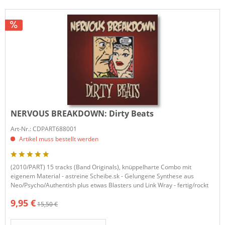
NERVOUS BREAKDOWN:
Dirty Beats
Art-Nr.: CDPART688001
Artikel muss bestellt werden
(2010/PART) 15 tracks (Band Originals), knüppelharte Combo mit
eigenem Material - astreine Scheibe.sk - Gelungene Synthese aus
Neo/Psycho/Authentish plus etwas Blasters und Link Wray - fertig/rockt
9,95 €
15,50 €