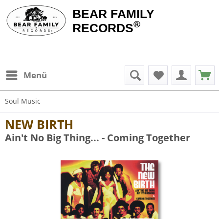
BEAR FAMILY
®
RECORDS
Menü
Soul Music
NEW BIRTH
Ain't No Big Thing... - Coming Together