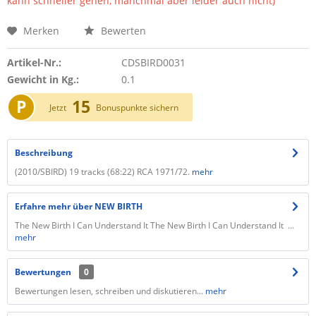
kann schneller gehen, manchmal aber leider auch nicht)
Merken
Bewerten
Artikel-Nr.:
CDSBIRD0031
Gewicht in Kg.:
0.1
P
15
Jetzt
Bonuspunkte sichern
Beschreibung
(2010/SBIRD) 19 tracks (68:22) RCA 1971/72.
mehr
Erfahre mehr über NEW BIRTH
The New Birth I Can Understand It The New Birth I Can Understand It ...
mehr
Bewertungen
0
Bewertungen lesen, schreiben und diskutieren...
mehr