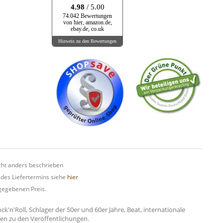
4.98
/ 5.00
74.042 Bewertungen
von hier, amazon.de,
ebay.de, co.uk
Hinweis zu den Bewertungen
ht anders beschrieben
 des Liefertermins siehe
hier
gegebenen Preis.
n'Roll, Schlager der 50er und 60er Jahre, Beat, internationale
onen zu den Veröffentlichungen.