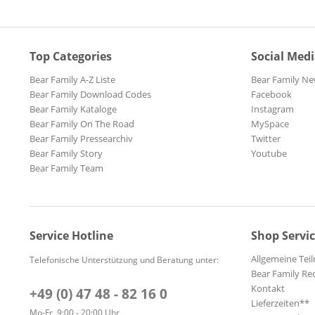
Top Categories
Social Med
Bear Family A-Z Liste
Bear Family Ne
Bear Family Download Codes
Facebook
Bear Family Kataloge
Instagram
Bear Family On The Road
MySpace
Bear Family Pressearchiv
Twitter
Bear Family Story
Youtube
Bear Family Team
Service Hotline
Shop Servi
Allgemeine Te
Telefonische Unterstützung und Beratung unter:
Bear Family Re
Kontakt
+49 (0) 47 48 - 82 16 0
Lieferzeiten**
Mo-Fr, 9:00 - 20:00 Uhr