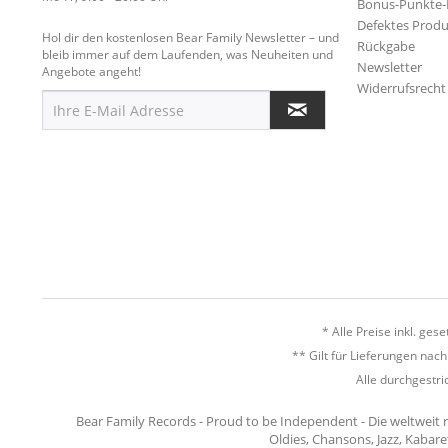
Bonus-Punkte
Defektes Produ
Hol dir den kostenlosen Bear Family Newsletter – und
Rückgabe
bleib immer auf dem Laufenden, was Neuheiten und
Newsletter
Angebote angeht!
Widerrufsrecht
* Alle Preise inkl. ges
** Gilt für Lieferungen nac
Alle durchgestri
Bear Family Records - Proud to be Independent - Die weltweit 
Oldies, Chansons, Jazz, Kabare