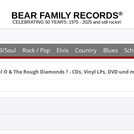
BEAR FAMILY RECORDS
®
CELEBRATING 50 YEARS: 1975 - 2025 and still rockin'
B/Soul
Rock / Pop
Elvis
Country
Blues
Sch
l O & The Rough Diamonds
? - CDs, Vinyl LPs, DVD und 