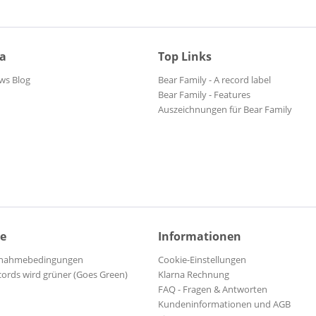
ia
Top Links
ws Blog
Bear Family - A record label
Bear Family - Features
Auszeichnungen für Bear Family
ce
Informationen
ilnahmebedingungen
Cookie-Einstellungen
cords wird grüner (Goes Green)
Klarna Rechnung
FAQ - Fragen & Antworten
Kundeninformationen und AGB