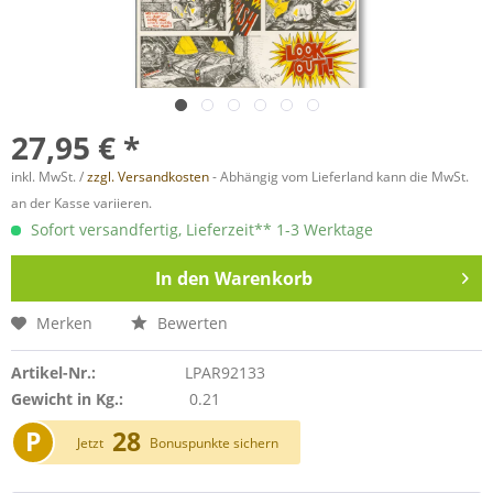
27,95 € *
inkl. MwSt. /
zzgl. Versandkosten
- Abhängig vom Lieferland kann die MwSt.
an der Kasse variieren.
Sofort versandfertig, Lieferzeit** 1-3 Werktage
In den
Warenkorb
Merken
Bewerten
Artikel-Nr.:
LPAR92133
Gewicht in Kg.:
0.21
P
28
Jetzt
Bonuspunkte sichern