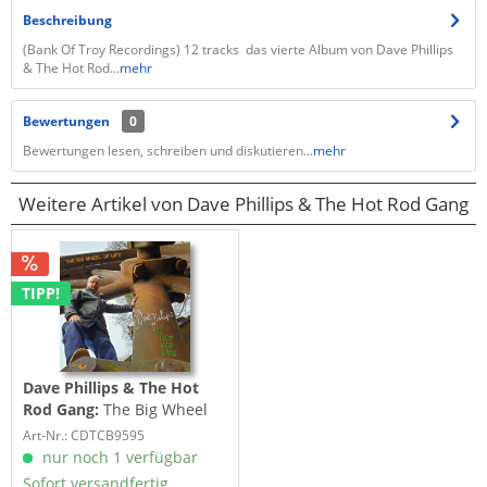
Beschreibung
(Bank Of Troy Recordings) 12 tracks das vierte Album von Dave Phillips
& The Hot Rod...
mehr
Bewertungen
0
Bewertungen lesen, schreiben und diskutieren...
mehr
Weitere Artikel von Dave Phillips & The Hot Rod Gang
TIPP!
Dave Phillips & The Hot
Rod Gang:
The Big Wheel
Of Life (CD)
Art-Nr.: CDTCB9595
nur noch 1 verfügbar
Sofort versandfertig,