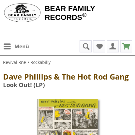
BEAR FAMILY
®
RECORDS
Menü
Revival RnR / Rockabilly
Dave Phillips & The Hot Rod Gang
Look Out! (LP)