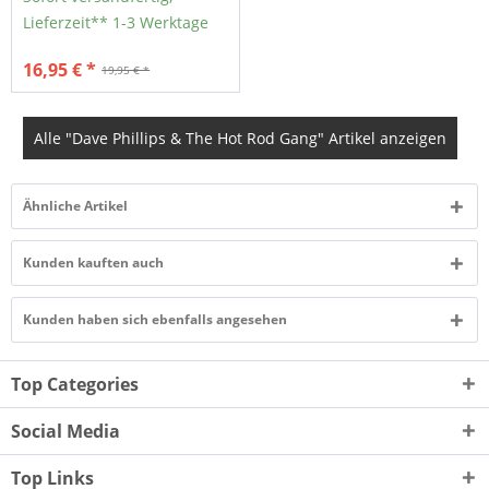
Lieferzeit** 1-3 Werktage
16,95 € *
19,95 € *
Alle "Dave Phillips & The Hot Rod Gang" Artikel anzeigen
Ähnliche Artikel
Kunden kauften auch
Kunden haben sich ebenfalls angesehen
Top Categories
Social Media
Top Links